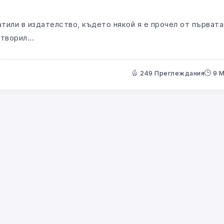
атили в издателство, където някой я е прочел от първата
творил...
249 Преглеждания
9 