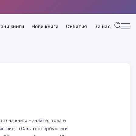
ани книги
Нови книги
Събития
За нас
о на книга - знайте, това е
лингвист (Санктпетербургски