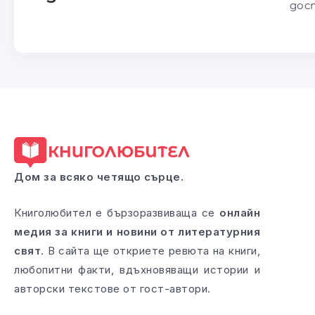
дос
Дом за всяко четящо сърце.
Книголюбител е бързоразвиваща се
онлайн
медия за книги и новини от литературния
свят
. В сайта ще откриете ревюта на книги,
любопитни факти, вдъхновяващи истории и
авторски текстове от гост-автори.