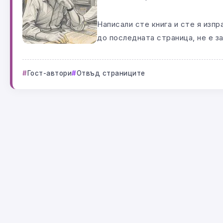
Написали сте книга и сте я изпр
до последната страница, не е за
Гост-автори
Отвъд страниците