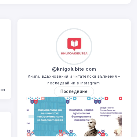
@knigolubitelcom
Книги, вдъхновения и читателски вълнения –
последвай ни в Instagram.
Мин
Последване