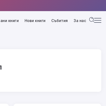
ани книги
Нови книги
Събития
За нас
л