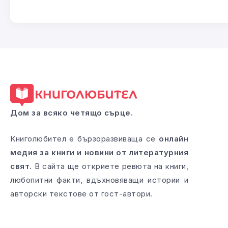
Дом за всяко четящо сърце.
Книголюбител е бързоразвиваща се
онлайн
медия за книги и новини от литературния
свят
. В сайта ще откриете ревюта на книги,
любопитни факти, вдъхновяващи истории и
авторски текстове от гост-автори.