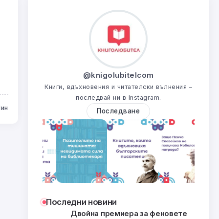
@knigolubitelcom
Книги, вдъхновения и читателски вълнения –
последвай ни в Instagram.
Мин
Последване
Последни новини
Двойна премиера за феновете