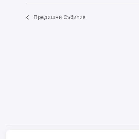
Предишни
Събития
.