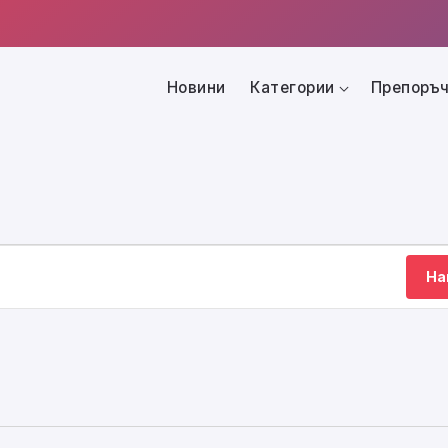
Новини
Категории
Препоръч
На