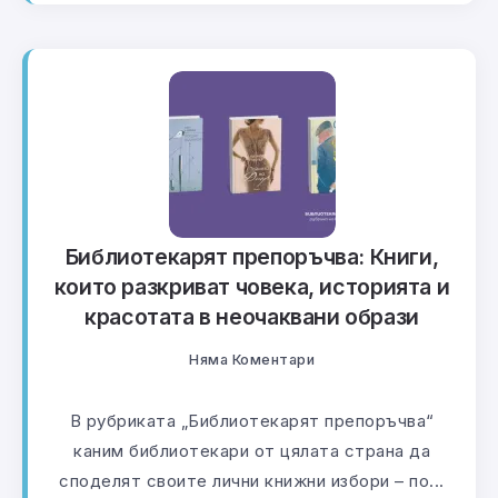
Библиотекарят препоръчва: Книги,
които разкриват човека, историята и
красотата в неочаквани образи
Няма Коментари
В рубриката „Библиотекарят препоръчва“
каним библиотекари от цялата страна да
споделят своите лични книжни избори – по...