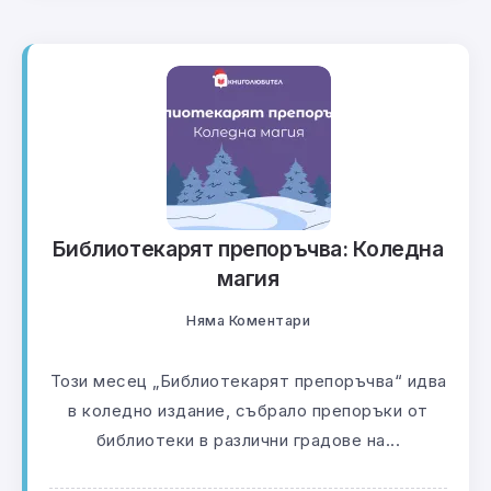
Библиотекарят препоръчва: Коледна
магия
Няма Коментари
Този месец „Библиотекарят препоръчва“ идва
в коледно издание, събрало препоръки от
библиотеки в различни градове на...