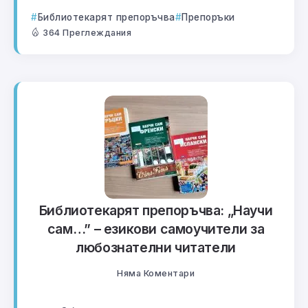
Библиотекарят препоръчва
Препоръки
364 Преглеждания
Библиотекарят препоръчва: „Научи
сам…” – езикови самоучители за
любознателни читатели
Няма Коментари