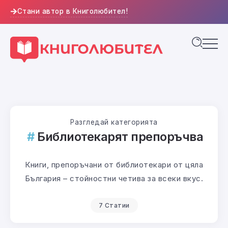
Стани автор в Книголюбител!
Разгледай категорията
Библиотекарят препоръчва
Книги, препоръчани от библиотекари от цяла
България – стойностни четива за всеки вкус.
7 Статии