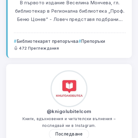
В първото издание Веселина Мончева, гл.
библиотекар в Регионална библиотека „Проф.
Беню Цонев“ - Ловеч представя подбрани...
Библиотекарят препоръчва
Препоръки
472 Преглеждания
@knigolubitelcom
Книги, вдъхновения и читателски вълнения –
последвай ни в Instagram.
Последване