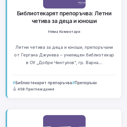
Библиотекарят препоръчва: Летни
четива за деца и юноши
Няма Коментари
Летни четива за деца и юноши, препоръчани
от Гергана Джунева – училищен библиотекар
в ОУ „Добри Чинтулов“, гр. Варна...
Библиотекарят препоръчва
Препоръки
458 Преглеждания