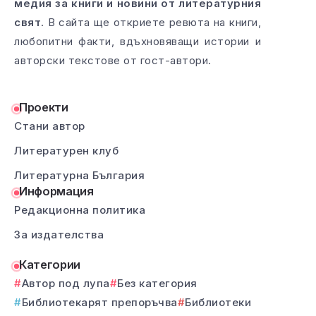
медия за книги и новини от литературния
свят
. В сайта ще откриете ревюта на книги,
любопитни факти, вдъхновяващи истории и
авторски текстове от гост-автори.
Проекти
Стани автор
Литературен клуб
Литературна България
Информация
Редакционна политика
За издателства
Категории
Автор под лупа
Без категория
Библиотекарят препоръчва
Библиотеки