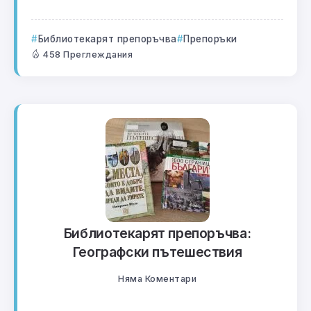
Библиотекарят препоръчва
Препоръки
458 Преглеждания
Библиотекарят препоръчва:
Географски пътешествия
Няма Коментари