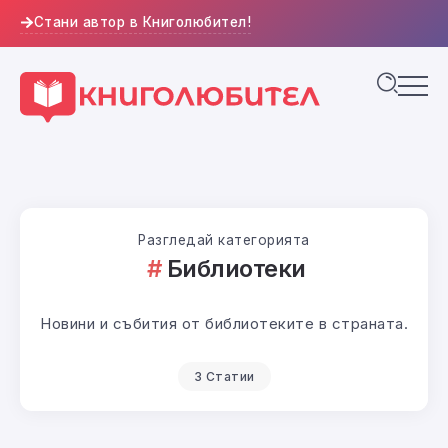
Стани автор в Книголюбител!
Разгледай категорията
Библиотеки
Новини и събития от библиотеките в страната.
3 Статии