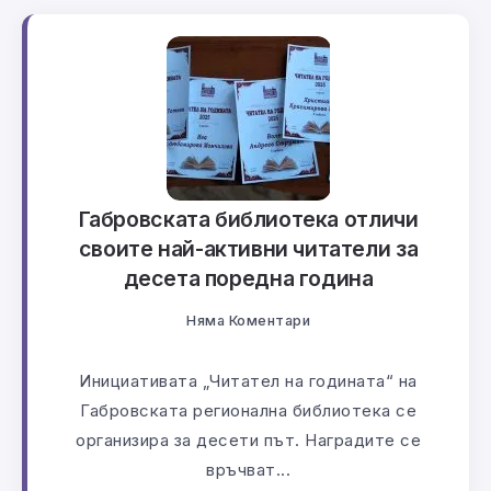
Габровската библиотека отличи
своите най-активни читатели за
десета поредна година
Няма Коментари
Инициативата „Читател на годината“ на
Габровската регионална библиотека се
организира за десети път. Наградите се
връчват...