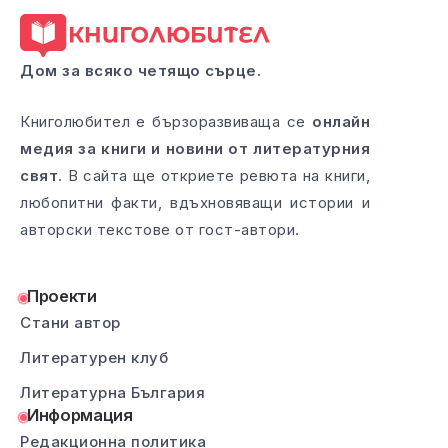
Дом за всяко четящо сърце.
Книголюбител е бързоразвиваща се
онлайн
медия за книги и новини от литературния
свят
. В сайта ще откриете ревюта на книги,
любопитни факти, вдъхновяващи истории и
авторски текстове от гост-автори.
Проекти
Стани автор
Литературен клуб
Литературна България
Информация
Редакционна политика