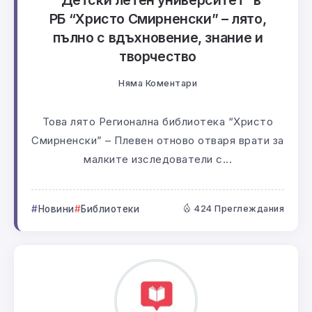
“Детски летен университет” в
РБ “Христо Смирненски” – лято,
пълно с вдъхновение, знание и
творчество
Няма Коментари
Това лято Регионална библиотека “Христо
Смирненски” – Плевен отново отваря врати за
малките изследователи с...
Новини
Библиотеки
424 Преглеждания