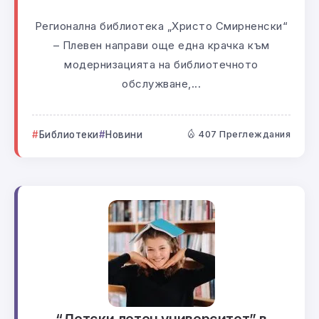
Регионална библиотека „Христо Смирненски“
– Плевен направи още една крачка към
модернизацията на библиотечното
обслужване,...
Библиотеки
Новини
407 Преглеждания