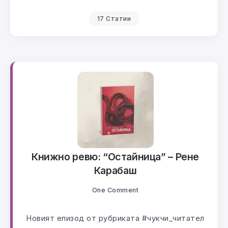
17 Статии
Книжно ревю: “Остайница” – Рене
Карабаш
One Comment
Новият епизод от рубриката #чукчи_читател