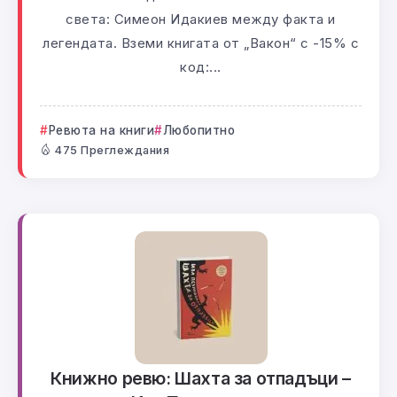
света: Симеон Идакиев между факта и
легендата. Вземи книгата от „Вакон“ с -15% с
код:...
Ревюта на книги
Любопитно
475 Преглеждания
Книжно ревю: Шахта за отпадъци –