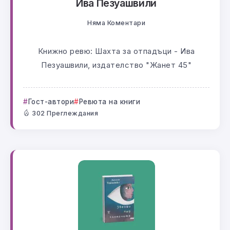
Ива Пезуашвили
Няма Коментари
Книжно ревю: Шахта за отпадъци - Ива
Пезуашвили, издателство "Жанет 45"
Гост-автори
Ревюта на книги
302 Преглеждания