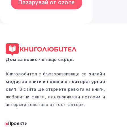
Пазарувай от ozone
Дом за всяко четящо сърце.
Книголюбител е бързоразвиваща се
онлайн
медия за книги и новини от литературния
свят
. В сайта ще откриете ревюта на книги,
любопитни факти, вдъхновяващи истории и
авторски текстове от гост-автори.
Проекти