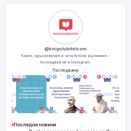
@knigolubitelcom
Книги, вдъхновения и читателски вълнения –
последвай ни в Instagram.
Последване
Последни новини