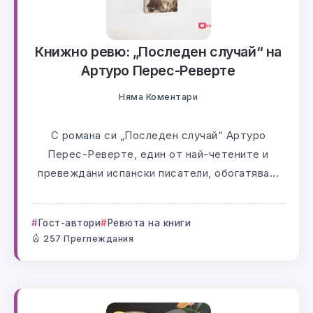
Книжно ревю: „Последен случай“ на
Артуро Перес-Реверте
Няма Коментари
С романа си „Последен случай“ Артуро
Перес-Реверте, един от най-четените и
превеждани испански писатели, обогатява...
Гост-автори
Ревюта на книги
257 Преглеждания