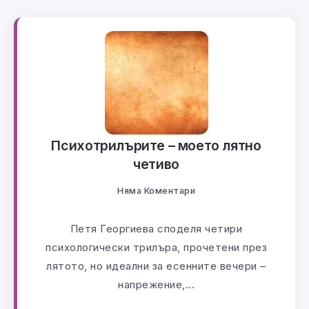
Психотрилърите – моето лятно
четиво
Няма Коментари
Петя Георгиева споделя четири
психологически трилъра, прочетени през
лятото, но идеални за есенните вечери –
напрежение,...