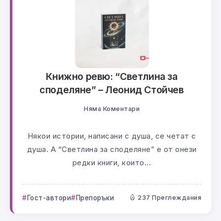
Книжно ревю: “Светлина за
споделяне” – Леонид Стойчев
Няма Коментари
Някои истории, написани с душа, се четат с
душа. А “Светлина за споделяне” е от онези
редки книги, които...
Гост-автори
Препоръки
237 Преглеждания