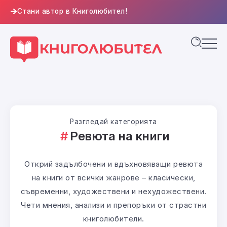
Стани автор в Книголюбител!
Разгледай категорията
Ревюта на книги
Открий задълбочени и вдъхновяващи ревюта
на книги от всички жанрове – класически,
съвременни, художествени и нехудожествени.
Чети мнения, анализи и препоръки от страстни
книголюбители.