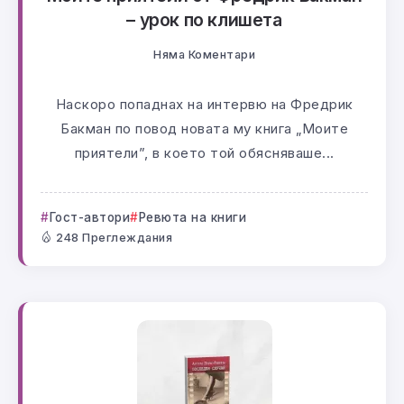
– урок по клишета
Няма Коментари
Наскоро попаднах на интервю на Фредрик
Бакман по повод новата му книга „Моите
приятели”, в което той обясняваше...
Гост-автори
Ревюта на книги
248 Преглеждания