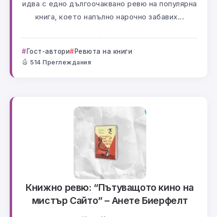
идва с едно дългоочаквано ревю на популярна
книга, което напълно нарочно забавих...
Гост-автори
Ревюта на книги
514 Преглеждания
Книжно ревю: “Пътуващото кино на
мистър Сайто” – Анете Биерфелт