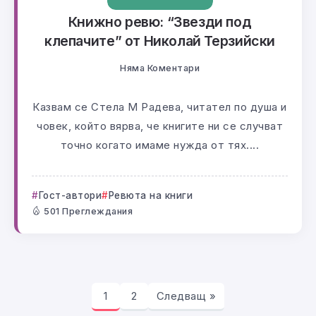
Книжно ревю: “Звезди под
клепачите” от Николай Терзийски
Няма Коментари
Казвам се Стела М Радева, читател по душа и
човек, който вярва, че книгите ни се случват
точно когато имаме нужда от тях....
Гост-автори
Ревюта на книги
501 Преглеждания
1
2
Следващ »