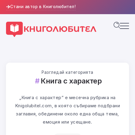
Стани автор в Книголюбител!
Разгледай категорията
Книга с характер
„Книга с характер“ е месечна рубрика на
Knigolubitel.com, в която събираме подбрани
заглавия, обединени около една обща тема,
емоция или усещане.