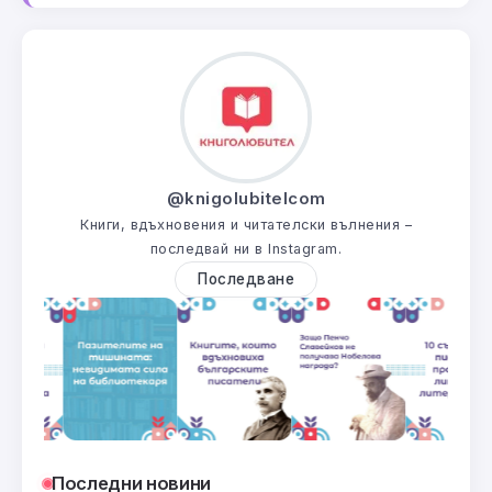
@knigolubitelcom
Книги, вдъхновения и читателски вълнения –
последвай ни в Instagram.
Последване
Последни новини