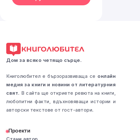
Дом за всяко четящо сърце.
Книголюбител е бързоразвиваща се
онлайн
медия за книги и новини от литературния
свят
. В сайта ще откриете ревюта на книги,
любопитни факти, вдъхновяващи истории и
авторски текстове от гост-автори.
Проекти
Стани автор