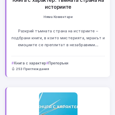
Книга с характер: Тъмната страна на
историите
Няма Коментари
Разкрий тъмната страна на историите –
подбрани книги, в които мистерията, мракът и
емоциите се преплитат в незабравими...
Книга с характер
Препоръки
253 Преглеждания