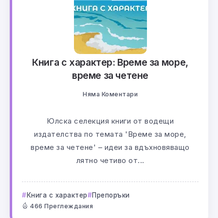
Книга с характер: Време за море,
време за четене
Няма Коментари
Юлска селекция книги от водещи
издателства по темата 'Време за море,
време за четене' – идеи за вдъхновяващо
лятно четиво от...
Книга с характер
Препоръки
466 Преглеждания