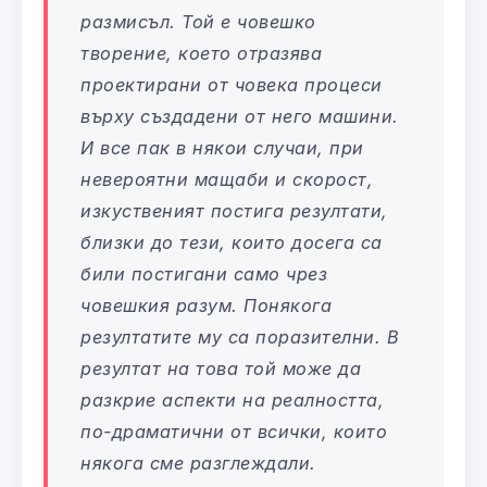
размисъл. Той е човешко
творение, което отразява
проектирани от човека процеси
върху създадени от него машини.
И все пак в някои случаи, при
невероятни мащаби и скорост,
изкуственият постига резултати,
близки до тези, които досега са
били постигани само чрез
човешкия разум. Понякога
резултатите му са поразителни. В
резултат на това той може да
разкрие аспекти на реалността,
по-драматични от всички, които
някога сме разглеждали.