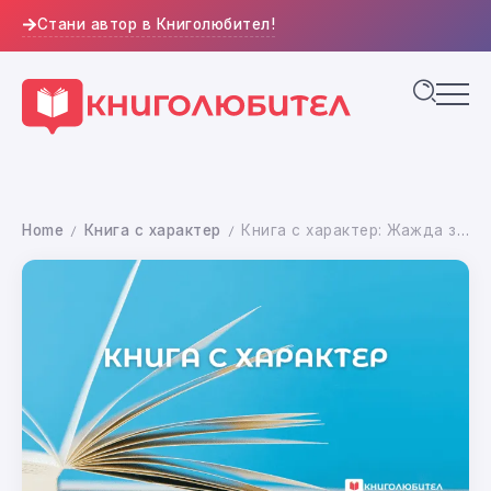
Стани автор в Книголюбител!
Home
Книга с характер
Книга с характер: Жажда за знание
/
/