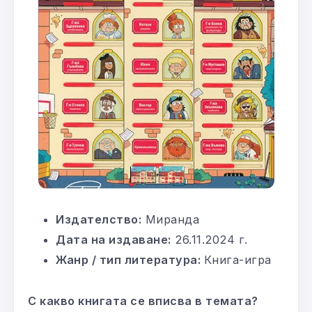
Издателство:
Миранда
Дата на издаване:
26.11.2024 г.
Жанр / тип литература:
Книга-игра
С какво книгата се вписва в темата?