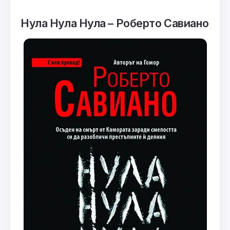
Нула Нула Нула – Роберто Савиано