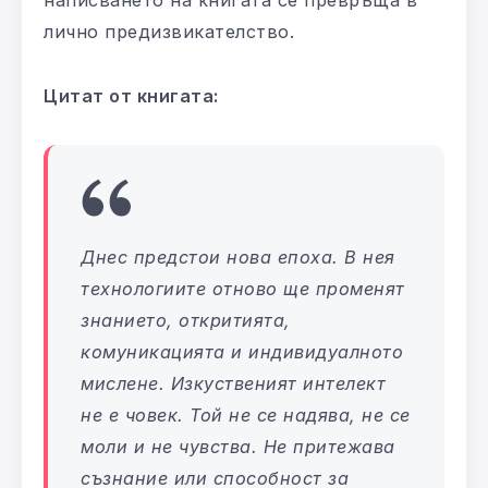
лично предизвикателство.
Цитат от книгата:
Днес предстои нова епоха. В нея
технологиите отново ще променят
знанието, откритията,
комуникацията и индивидуалното
мислене. Изкуственият интелект
не е човек. Той не се надява, не се
моли и не чувства. Не притежава
съзнание или способност за