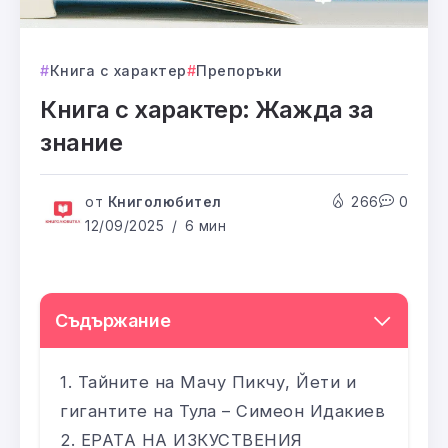
Книга с характер
Препоръки
Книга с характер: Жажда за
знание
от
Книголюбител
266
0
12/09/2025
6 мин
Съдържание
Тайните на Мачу Пикчу, Йети и
гигантите на Тула – Симеон Идакиев
ЕРАТА НА ИЗКУСТВЕНИЯ