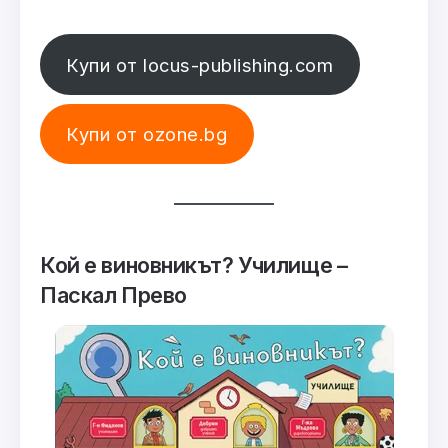
Купи от locus-publishing.com
Купи от ozone.bg
Кой е виновникът? Училище –
Паскал Прево