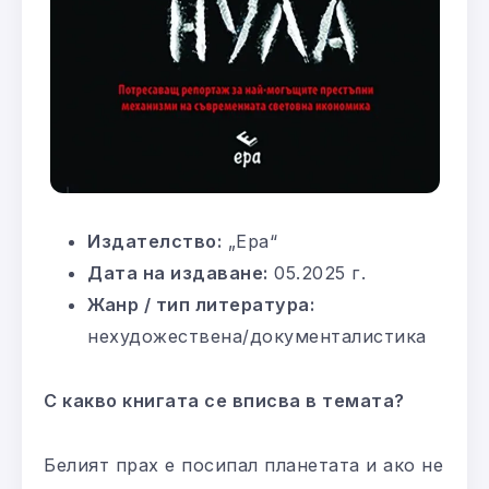
Издателство:
„Ера“
Дата на издаване:
05.2025 г.
Жанр / тип литература:
нехудожествена/документалистика
С какво книгата се вписва в темата?
Белият прах е посипал планетата и ако не