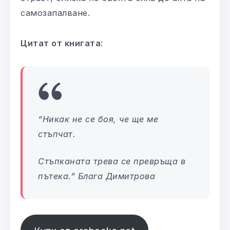
самозапалване.
Цитат от книгата
:
“Никак не се боя, че ще ме
стъпчат.
Стъпканата трева се превръща в
пътека.” Блага Димитрова