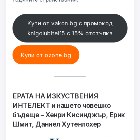
Купи от vakon.bg с промокод
knigolubitel15 с 15% отстъпка
Купи от ozone.bg
ЕРАТА НА ИЗКУСТВЕНИЯ
ИНТЕЛЕКТ и нашето човешко
бъдеще – Хенри Кисинджър, Ерик
Шмит, Даниел Хутенлохер