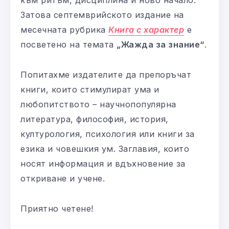
Затова септемврийското издание на
месечната рубрика
Книга с характер
е
посветено на темата
„Жажда за знание“
.
Попитахме издателите да препоръчат
книги, които стимулират ума и
любопитството – научнопопулярна
литература, философия, история,
културология, психология или книги за
езика и човешкия ум. Заглавия, които
носят информация и вдъхновение за
откриване и учене.
Приятно четене!