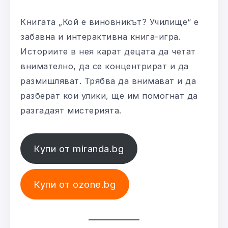
Книгата „Кой е виновникът? Училище“ е
забавна и интерактивна книга-игра.
Историите в нея карат децата да четат
внимателно, да се концентрират и да
размишляват. Трябва да внимават и да
разберат кои улики, ще им помогнат да
разгадаят мистерията.
Купи от miranda.bg
Купи от ozone.bg