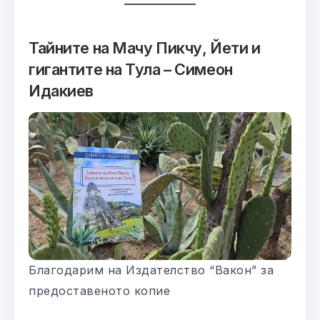
Тайните на Мачу Пикчу, Йети и
гигантите на Тула – Симеон
Идакиев
Благодарим на Издателство “Вакон” за
предоставеното копие