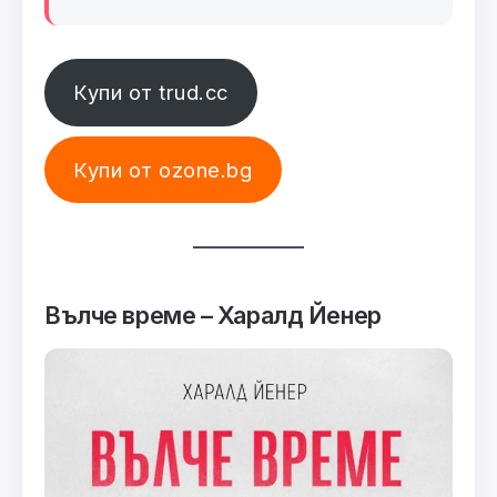
Купи от trud.cc
Купи от ozone.bg
Вълче време – Харалд Йенер