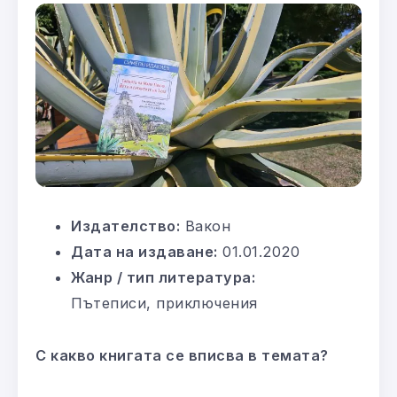
Издателство:
Вакон
Дата на издаване:
01.01.2020
Жанр / тип литература:
Пътеписи, приключения
С какво книгата се вписва в темата?