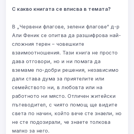
С какво книгата се вписва в темата?
В „Червени флагове, зелени флагове“ д-р
Али Феник се опитва да разшифрова най-
сложния терен – човешките
взаимоотношения. Тази книга не просто
дава отговори, но и ни помага да
вземаме по-добри решения, независимо
дали става дума за приятелите или
семейството ни, в любовта или на
работното ни място. Отличен житейски
пътеводител, с чиято помощ ще видите
света по начин, който вече сте знаели, но
не сте подозирали, че знаете толкова
малко за него.