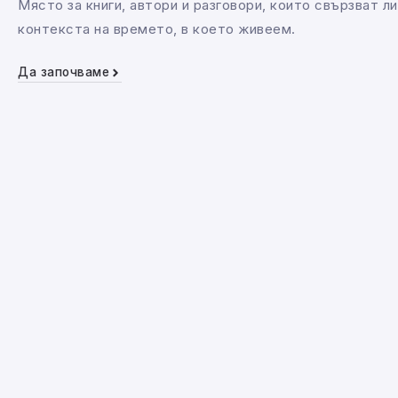
Място за книги, автори и разговори, които свързват л
контекста на времето, в което живеем.
Да започваме