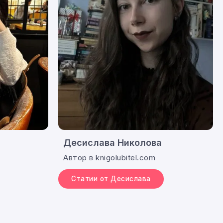
Десислава Николова
Автор в knigolubitel.com
Статии от Десислава