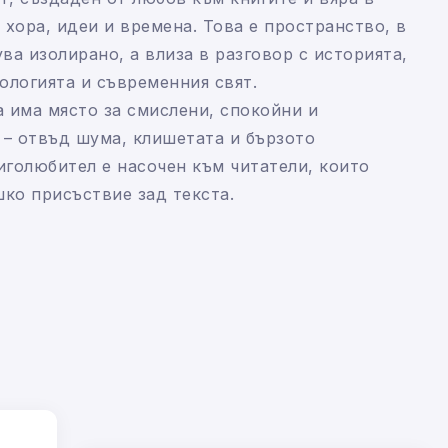
 хора, идеи и времена. Това е пространство, в
ва изолирано, а влиза в разговор с историята,
ологията и съвременния свят.
 има място за смислени, спокойни и
 – отвъд шума, клишетата и бързото
иголюбител е насочен към читатели, които
шко присъствие зад текста.