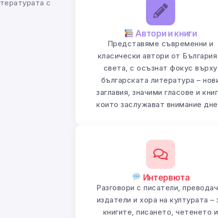
итературата с
Автори и книги
Представяме съвременни и
класически автори от България
света, с осъзнат фокус върху
българската литература – нов
заглавия, значими гласове и книг
които заслужават внимание дне
Интервюта
Разговори с писатели, преводач
издатели и хора на културата – 
книгите, писането, четенето 