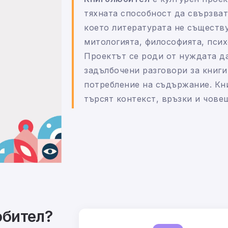
тяхната способност да свързват
което литературата не съществу
митологията, философията, псих
Проектът се роди от нуждата да
задълбочени разговори за книги
потребление на съдържание. Кн
търсят контекст, връзки и чове
юбител?