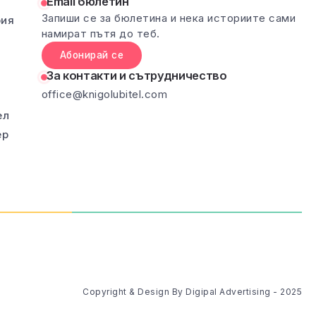
Email бюлетин
Запиши се за бюлетина и нека историите сами
рия
намират пътя до теб.
Абонирай се
За контакти и сътрудничество
office@knigolubitel.com
ел
ер
Copyright & Design By Digipal Advertising - 2025