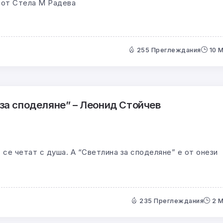
з от Стела М Радева
255 Преглеждания
10 
за споделяне” – Леонид Стойчев
 се четат с душа. А “Светлина за споделяне” е от онези
235 Преглеждания
2 