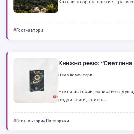
Катализатор на щастие - разка
Гост-автори
Книжно ревю: “Светлина 
Няма Коментари
Някои истории, написани с душа,
редки книги, които...
Гост-автори
Препоръки