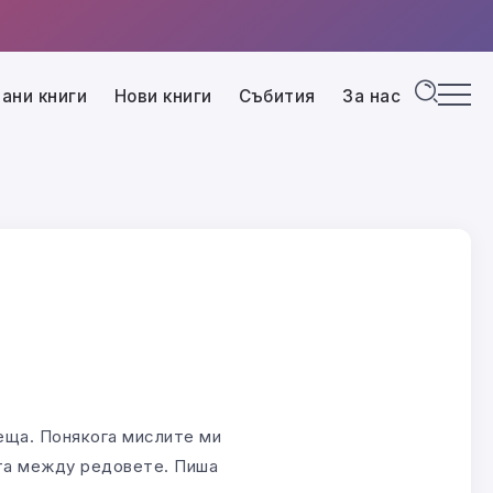
ани книги
Нови книги
Събития
За нас
сеща. Понякога мислите ми
ата между редовете. Пиша