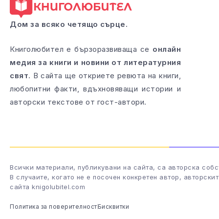
Дом за всяко четящо сърце.
Книголюбител е бързоразвиваща се
онлайн
медия за книги и новини от литературния
свят
. В сайта ще откриете ревюта на книги,
любопитни факти, вдъхновяващи истории и
авторски текстове от гост-автори.
Всички материали, публикувани на сайта, са авторска собс
В случаите, когато не е посочен конкретен автор, авторски
сайта knigolubitel.com
Политика за поверителност
Бисквитки