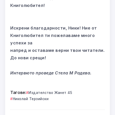
Книголюбител!
Искрени благодарности, Ники! Ние от
Книголюбител ти пожелаваме много
успехи за
напред и оставаме верни твои читатели.
До нови срещи!
Интервюто проведе Стела М Радева.
Тагове:
Издателство Жанет 45
Николай Терзийски