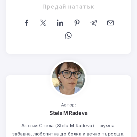
Предай нататък
Автор:
Stela M Radeva
Аз съм Стела (Stela M Radeva) – шумна,
забавна, любопитна до болка и вечно търсеща.