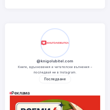
@knigolubitel.com
Книги, вдъхновения и читателски вълнения –
последвай ни в Instagram.
Последване
Реклама