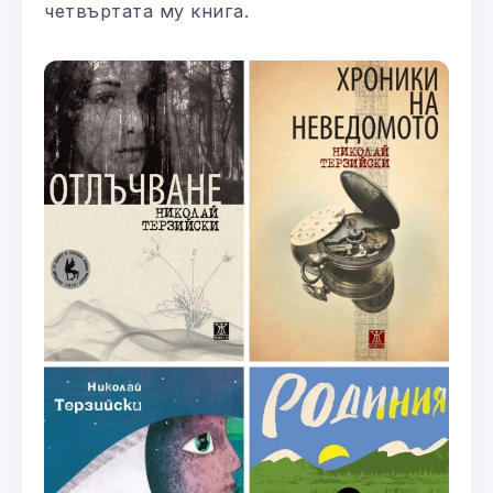
четвъртата му книга.