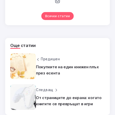
Всички статии
Още статии
Предишен
Покупките на един книжен плъх
през есента
Следващ
От страниците до екрана: когато
книгите се превръщат в игри