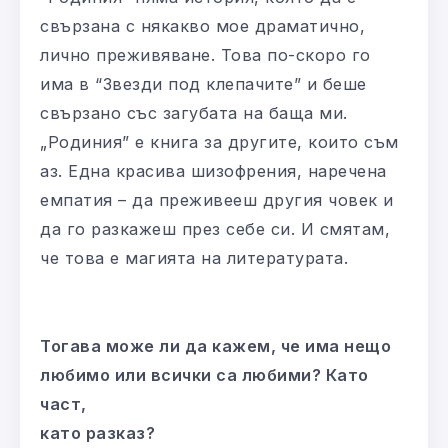
свързана с някакво мое драматично,
лично преживяване. Това по-скоро го
има в “Звезди под клепачите” и беше
свързано със загубата на баща ми.
„Родиния” е книга за другите, които съм
аз. Една красива шизофрения, наречена
емпатия – да преживееш другия човек и
да го разкажеш през себе си. И смятам,
че това е магията на литературата.
Тогава може ли да кажем, че има нещо
любимо или всички са любими? Като
част,
като разказ?