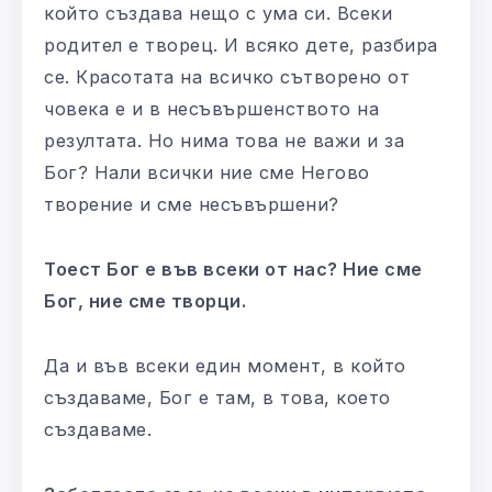
който създава нещо с ума си. Всеки
родител е творец. И всяко дете, разбира
се. Красотата на всичко сътворено от
човека е и в несъвършенството на
резултата. Но нима това не важи и за
Бог? Нали всички ние сме Негово
творение и сме несъвършени?
Тоест Бог е във всеки от нас? Ние сме
Бог, ние сме творци.
Да и във всеки един момент, в който
създаваме, Бог е там, в това, което
създаваме.