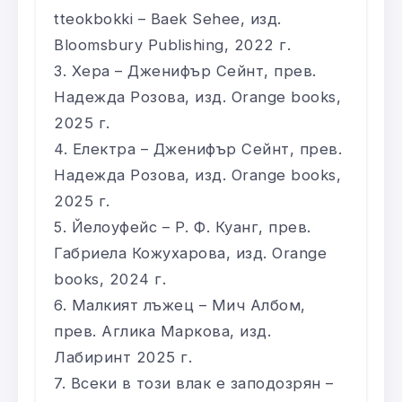
tteokbokki – Baek Sehee, изд.
Bloomsbury Publishing, 2022 г.
Хера – Дженифър Сейнт, прев.
Надежда Розова, изд. Orange books,
2025 г.
Електра – Дженифър Сейнт, прев.
Надежда Розова, изд. Orange books,
2025 г.
Йелоуфейс – Р. Ф. Куанг, прев.
Габриела Кожухарова, изд. Orange
books, 2024 г.
Малкият лъжец – Мич Албом,
прев. Аглика Маркова, изд.
Лабиринт 2025 г.
Всеки в този влак е заподозрян –