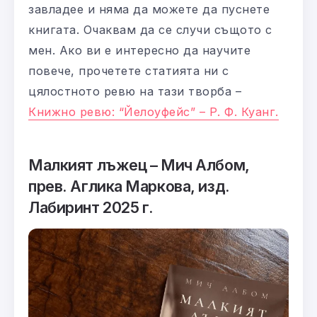
завладее и няма да можете да пуснете
книгата. Очаквам да се случи същото с
мен. Ако ви е интересно да научите
повече, прочетете статията ни с
цялостното ревю на тази творба –
Книжно ревю: “Йелоуфейс” – Р. Ф. Куанг.
Малкият лъжец – Мич Албом,
прев. Аглика Маркова, изд.
Лабиринт 2025 г.