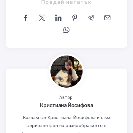
Предай нататък
Автор:
Кристиана Йосифова
Казвам се Кристиана Йосифова и съм
сериозен фен на разнообразието в