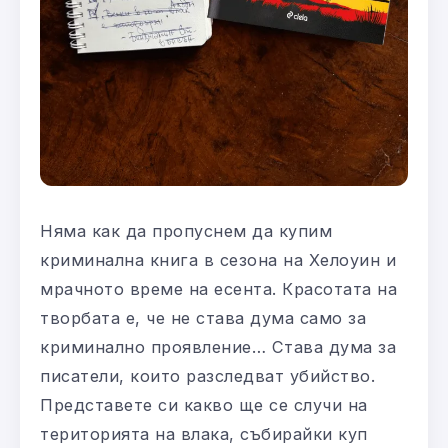
Няма как да пропуснем да купим
криминална книга в сезона на Хелоуин и
мрачното време на есента. Красотата на
творбата е, че не става дума само за
криминално проявление… Става дума за
писатели, които разследват убийство.
Представете си какво ще се случи на
територията на влака, събирайки куп