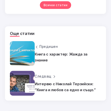
Всички статии
Още статии
Предишен
Книга с характер: Жажда за
знание
Следващ
Интервю с Николай Терзийски:
“Книга и любов са едно и също.”