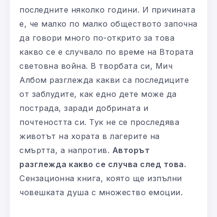
последните няколко години. И причината
е, че малко по малко обществото започна
да говори много по-открито за това
какво се е случвало по време на Втората
световна война. В творбата си, Мич
Албом разглежда какви са последиците
от заблудите, как едно дете може да
пострада, заради добрината и
почтеността си. Тук не се проследява
животът на хората в лагерите на
смъртта, а напротив.
Авторът
разглежда какво се случва след това.
Сензационна книга, която ще изпълни
човешката душа с множество емоции.