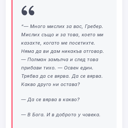
“— Много мислих за вас, Гребер.
Мислих също и за това, което ми
казахте, когато ме посетихте.
Няма да ви дам никакъв отговор.
— Полман замълча и след това
прибави тихо. — Освен един.
Трябва да се вярва. Да се вярва.
Какво друго ни остава?
— Да се вярва в какво?
— В Бога. И в доброто у човека.