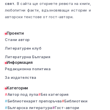
свят
. В сайта ще откриете ревюта на книги,
любопитни факти, вдъхновяващи истории и
авторски текстове от гост-автори.
Проекти
Стани автор
Литературен клуб
Литературна България
Информация
Редакционна политика
За издателства
Категории
Автор под лупа
Без категория
Библиотекарят препоръчва
Библиотеки
Българска литература
Гост-автори