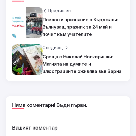
Предишен
Поклон и признание в Кърджали:
Вълнуващ празник за 24 май и
почит към учителите
Следващ
Среща с Николай Новкиришки:
Магията на думите и
илюстрациите оживява във Варна
Няма коментари! Бъди първи.
Вашият коментар