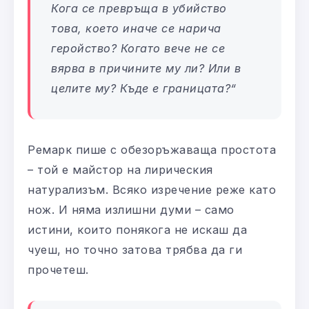
Кога се превръща в убийство
това, което иначе се нарича
геройство? Когато вече не се
вярва в причините му ли? Или в
целите му? Къде е границата?
“
Ремарк пише с обезоръжаваща простота
– той е майстор на лирическия
натурализъм. Всяко изречение реже като
нож. И няма излишни думи – само
истини, които понякога не искаш да
чуеш, но точно затова трябва да ги
прочетеш.