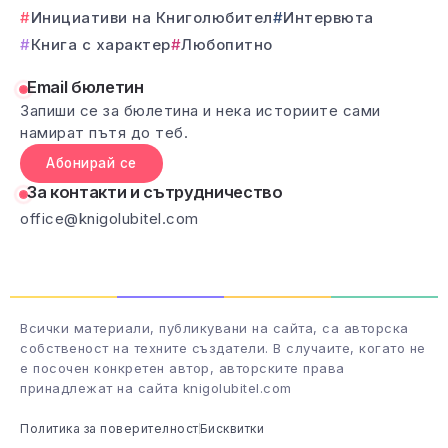
Инициативи на Книголюбител
Интервюта
Книга с характер
Любопитно
Email бюлетин
Запиши се за бюлетина и нека историите сами
намират пътя до теб.
Абонирай се
За контакти и сътрудничество
office@knigolubitel.com
Всички материали, публикувани на сайта, са авторска
собственост на техните създатели. В случаите, когато не
е посочен конкретен автор, авторските права
принадлежат на сайта knigolubitel.com
Политика за поверителност
Бисквитки