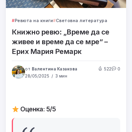
Ревюта на книги
Световна литература
Книжно ревю: „Време да се
живее и време да се мре“ –
Ерих Мария Ремарк
от
Валентина Казакова
522
0
28/05/2025
3 мин
Оценка: 5/5