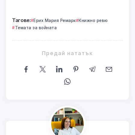
Тагове:
Ерих Мария Ремарк
Книжно ревю
Темата за войната
Предай нататък