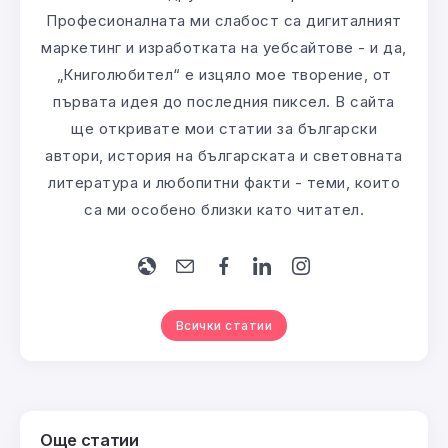
Професионалната ми слабост са дигиталният
маркетинг и изработката на уебсайтове - и да,
„Книголюбител“ е изцяло мое творение, от
първата идея до последния пиксел. В сайта
ще откривате мои статии за български
автори, история на българската и световната
литература и любопитни факти - теми, които
са ми особено близки като читател.
Всички статии
Още статии