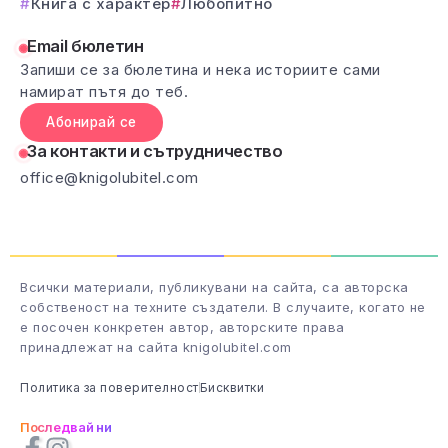
Книга с характер
Любопитно
Email бюлетин
Запиши се за бюлетина и нека историите сами
намират пътя до теб.
Абонирай се
За контакти и сътрудничество
office@knigolubitel.com
Всички материали, публикувани на сайта, са авторска
собственост на техните създатели. В случаите, когато не
е посочен конкретен автор, авторските права
принадлежат на сайта knigolubitel.com
Политика за поверителност
Бисквитки
Последвай ни