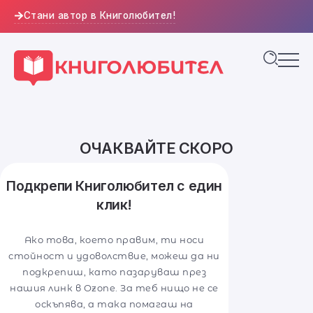
Стани автор в Книголюбител!
ОЧАКВАЙТЕ СКОРО
Подкрепи Книголюбител с един
клик!
Ако това, което правим, ти носи
стойност и удоволствие, можеш да ни
подкрепиш, като пазаруваш през
нашия линк в Ozone. За теб нищо не се
оскъпява, а така помагаш на