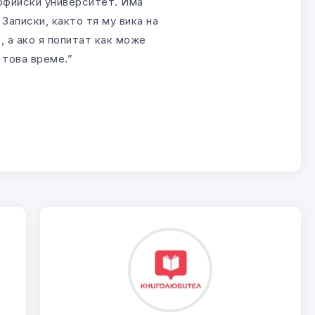
Софийски университет. Има
 Записки, както тя му вика на
, а ако я попитат как може
 това време.”