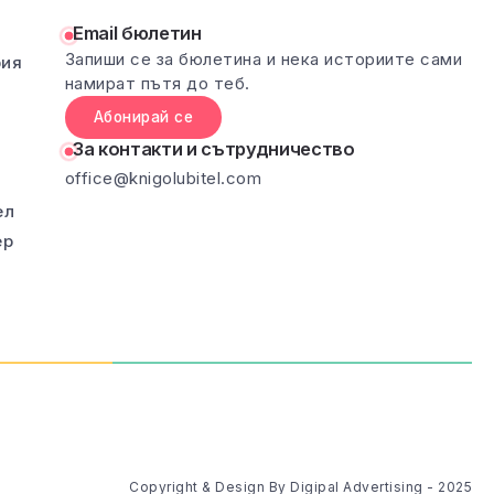
Email бюлетин
Запиши се за бюлетина и нека историите сами
рия
намират пътя до теб.
Абонирай се
За контакти и сътрудничество
office@knigolubitel.com
ел
ер
Copyright & Design By Digipal Advertising - 2025