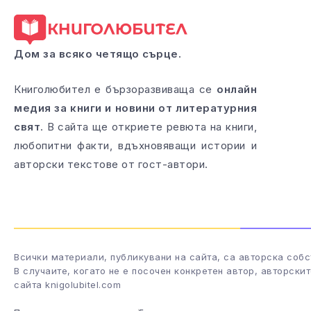
Дом за всяко четящо сърце.
Книголюбител е бързоразвиваща се
онлайн
медия за книги и новини от литературния
свят
. В сайта ще откриете ревюта на книги,
любопитни факти, вдъхновяващи истории и
авторски текстове от гост-автори.
Всички материали, публикувани на сайта, са авторска собс
В случаите, когато не е посочен конкретен автор, авторски
сайта knigolubitel.com