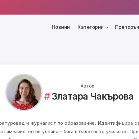
Новини
Категории
Препоръч
Автор:
Златара Чакърова
ратуровед и журналист по образование. Идентифицира се
 гимназия, но не успява - бяга в балетното училище. Пре