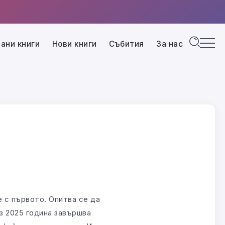
ани книги
Нови книги
Събития
За нас
 с първото. Опитва се да
з 2025 година завършва