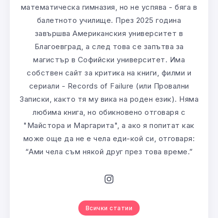
математическа гимназия, но не успява - бяга в
балетното училище. През 2025 година
завършва Американския университет в
Благоевград, а след това се запътва за
магистър в Софийски университет. Има
собствен сайт за критика на книги, филми и
сериали - Records of Failure (или Провални
Записки, както тя му вика на роден език). Няма
любима книга, но обикновено отговаря с
"Майстора и Маргарита", а ако я попитат как
може още да не е чела еди-кой си, отговаря:
“Ами чела съм някой друг през това време.”
Всички статии