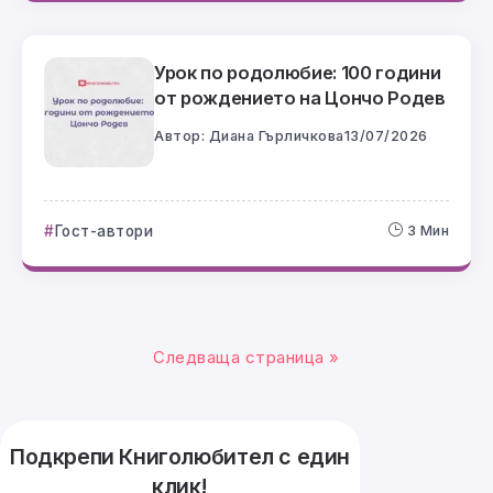
Урок по родолюбие: 100 години
от рождението на Цончо Родев
Автор:
Диана Гърличкова
13/07/2026
Гост-автори
3 Мин
Следваща страница »
Подкрепи Книголюбител с един
клик!