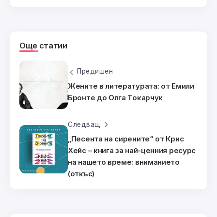
Още статии
Предишен
Жените в литературата: от Емили
Бронте до Олга Токарчук
Следващ
„Песента на сирените“ от Крис
Хейс – книга за най-ценния ресурс
на нашето време: вниманието
(откъс)