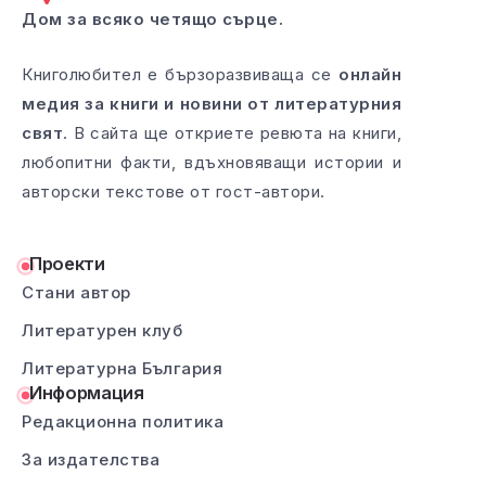
Дом за всяко четящо сърце.
Книголюбител е бързоразвиваща се
онлайн
медия за книги и новини от литературния
свят
. В сайта ще откриете ревюта на книги,
любопитни факти, вдъхновяващи истории и
авторски текстове от гост-автори.
Проекти
Стани автор
Литературен клуб
Литературна България
Информация
Редакционна политика
За издателства