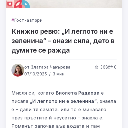
Гост-автори
Книжно ревю: „И леглото ни е
зеленина“ – онази сила, дето в
думите се ражда
от
Златара Чакърова
368
0
07/10/2025
3 мин
Мисля си, когато
Виолета Радкова
е
писала
„И леглото ни е зеленина“
, знаела
е – дали тя самата, или то е минавало
през пръстите ѝ неусетно – знаела е.
Романът започва във водата и там