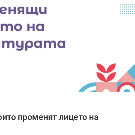
оито променят лицето на