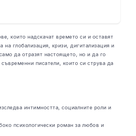
ове, които надскачат времето си и оставят
а на глобализация, кризи, дигитализация и
само да отразят настоящето, но и да го
 съвременни писатели, които си струва да
 изследва интимността, социалните роли и
боко психологически роман за любов и