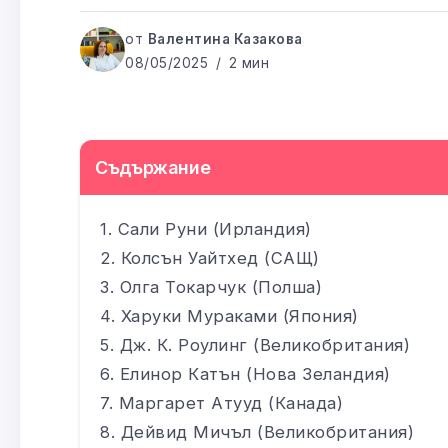
от
Валентина Казакова
08/05/2025
2 мин
Съдържание
Сали Руни (Ирландия)
Колсън Уайтхед (САЩ)
Олга Токарчук (Полша)
Харуки Мураками (Япония)
Дж. К. Роулинг (Великобритания)
Елинор Катън (Нова Зеландия)
Маргарет Атууд (Канада)
Дейвид Мичъл (Великобритания)