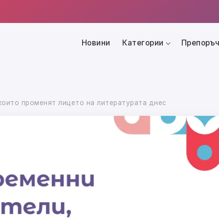
Новини
Категории
Препоръч
 които променят лицето на литературата днес