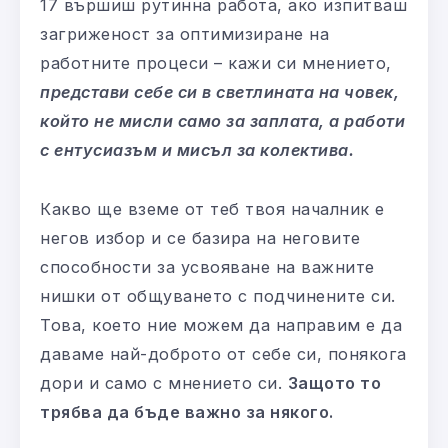
17 вършиш рутинна работа, ако изпитваш
загриженост за оптимизиране на
работните процеси – кажи си мнението,
представи себе си в светлината на човек,
който не мисли само за заплата, а работи
с ентусиазъм и мисъл за колектива.
Какво ще вземе от теб твоя началник е
негов избор и се базира на неговите
способности за усвояване на важните
нишки от общуването с подчинените си.
Това, което ние можем да направим е да
даваме най-доброто от себе си, понякога
дори и само с мнението си.
Защото то
трябва да бъде важно за някого.