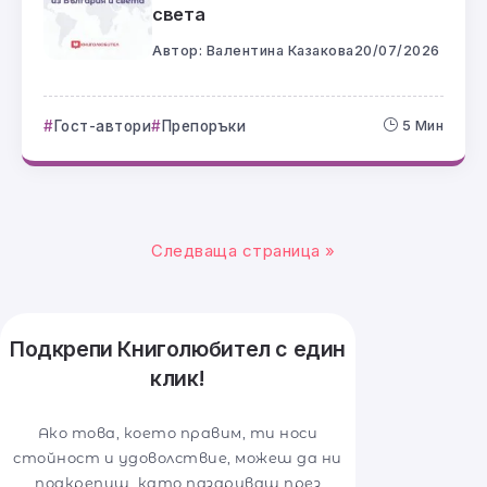
света
Автор:
Валентина Казакова
20/07/2026
Гост-автори
Препоръки
5 Мин
Следваща страница »
Подкрепи Книголюбител с един
клик!
Ако това, което правим, ти носи
стойност и удоволствие, можеш да ни
подкрепиш, като пазаруваш през