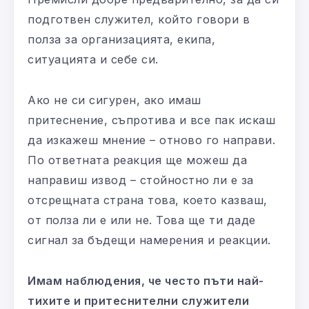
подготвен служител, който говори в
полза за организацията, екипа,
ситуацията и себе си.
Ако не си сигурен, ако имаш
притеснение, съпротива и все пак искаш
да изкажеш мнение – отново го направи.
По ответната реакция ще можеш да
направиш извод – стойностно ли е за
отсрещната страна това, което казваш,
от полза ли е или не. Това ще ти даде
сигнал за бъдещи намерения и реакции.
Имам наблюдения, че често пъти най-
тихите и притеснителни служители