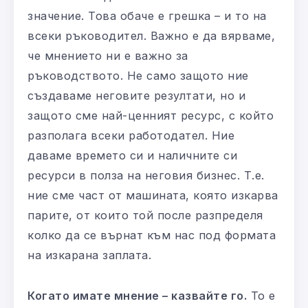
значение. Това обаче е грешка – и то на
всеки ръководител. Важно е да вярваме,
че мнението ни е важно за
ръководството. Не само защото ние
създаваме неговите резултати, но и
защото сме най-ценният ресурс, с който
разполага всеки работодател. Ние
даваме времето си и наличните си
ресурси в полза на неговия бизнес. Т.е.
ние сме част от машината, която изкарва
парите, от които той после разпределя
колко да се върнат към нас под формата
на изкарана заплата.
Когато имате мнение – казвайте го.
То е