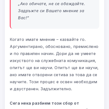
„Ако обичате, не се обаждайте.
Задръжте си Вашето мнение за
Вас!”
Когато имате мнение – казвайте го.
Аргументирано, обосновано, премислено
и по правилен начин. Дори да не умеете
изкуството на служебната комуникация,
опитът ще ви научи. Опитът ще ви научи,
ако имате отворени сетива за това да се
научите. Този процес е освен необходим
и двустранен. Задължително.
Сега нека разбием този сбор от