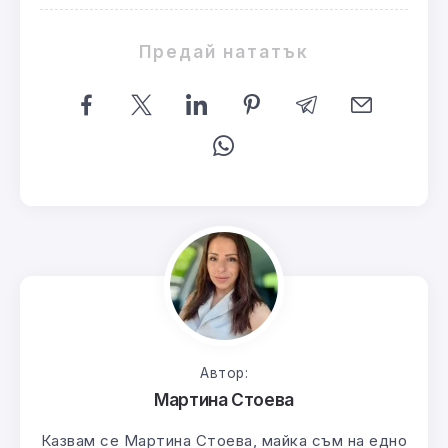
Предай нататък
Автор:
Мартина Стоева
Казвам се Мартина Стоева, майка съм на едно