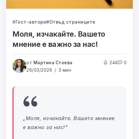
Гост-автори
Отвъд страниците
Моля, изчакайте. Вашето
мнение е важно за нас!
от
Мартина Стоева
244
0
26/03/2026
3 мин
„Моля, изчакайте. Вашето мнение
е важно за нас!”