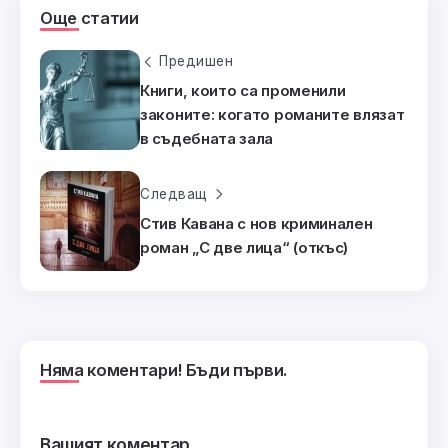
Още статии
Предишен
Книги, които са променили
законите: когато романите влязат
в съдебната зала
Следващ
Стив Кавана с нов криминален
роман „С две лица“ (откъс)
Няма коментари! Бъди първи.
Вашият коментар