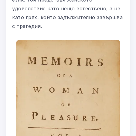
удоволствие като нещо естествено, а не
като грях, който задължително завършва
с трагедия.