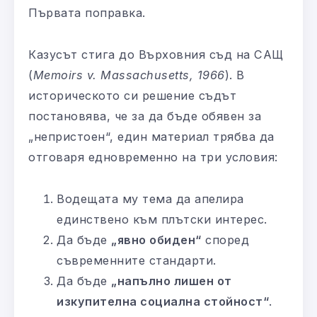
Първата поправка.
Казусът стига до Върховния съд на САЩ
(
Memoirs v. Massachusetts, 1966
). В
историческото си решение съдът
постановява, че за да бъде обявен за
„непристоен“, един материал трябва да
отговаря едновременно на три условия:
Водещата му тема да апелира
единствено към плътски интерес.
Да бъде
„явно обиден“
според
съвременните стандарти.
Да бъде
„напълно лишен от
изкупителна социална стойност“
.