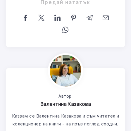
Предай нататък
Автор:
Валентина Казакова
Казвам се Валентина Казакова и съм читател и
колекционер на книги - на пръв поглед сходни,