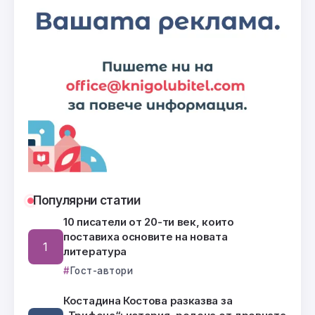
Популярни статии
10 писатели от 20-ти век, които
поставиха основите на новата
литература
Гост-автори
Костадина Костова разказва за