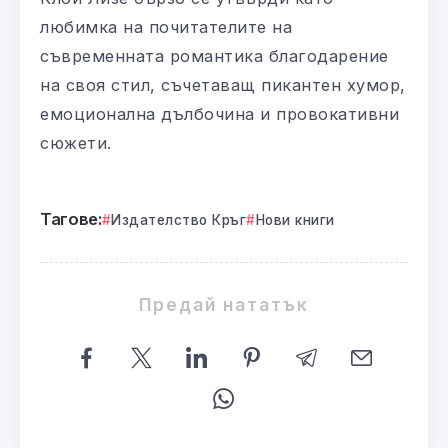
любимка на почитателите на
съвременната романтика благодарение
на своя стил, съчетаващ пикантен хумор,
емоционална дълбочина и провокативни
сюжети.
Тагове:
Издателство Кръг
Нови книги
Предай нататък