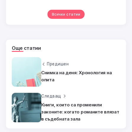
Всички статии
Още статии
Предишен
Снимка на деня: Хронология на
опита
Следващ
Книги, които са променили
законите: когато романите влязат
в съдебната зала