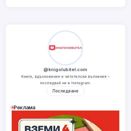
@knigolubitel.com
Книги, вдъхновения и читателски вълнения –
последвай ни в Instagram.
Последване
Реклама