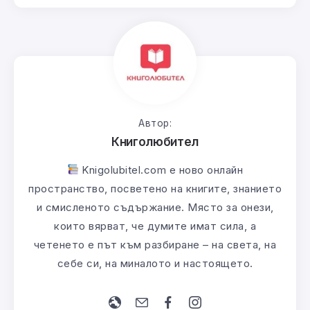
Автор:
Книголюбител
Knigolubitel.com е ново онлайн
пространство, посветено на книгите, знанието
и смисленото съдържание. Място за онези,
които вярват, че думите имат сила, а
четенето е път към разбиране – на света, на
себе си, на миналото и настоящето.