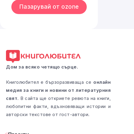
Пазарувай от ozone
Дом за всяко четящо сърце.
Книголюбител е бързоразвиваща се
онлайн
медия за книги и новини от литературния
свят
. В сайта ще откриете ревюта на книги,
любопитни факти, вдъхновяващи истории и
авторски текстове от гост-автори.