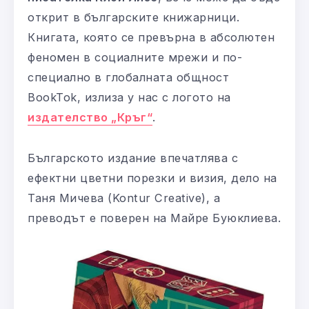
открит в българските книжарници.
Книгата, която се превърна в абсолютен
феномен в социалните мрежи и по-
специално в глобалната общност
BookTok, излиза у нас с логото на
издателство „Кръг“
.
Българското издание впечатлява с
ефектни цветни порезки и визия, дело на
Таня Мичева (Kontur Creative), а
преводът е поверен на Майре Буюклиева.