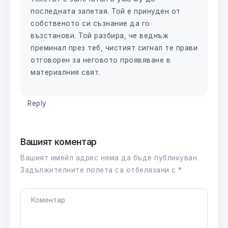
последната запетая. Той е принуден от
собственото си съзнание да го
възстанови. Той разбира, че веднъж
преминал през теб, чистият сигнал те прави
отговорен за неговото проявяване в
материалния свят.
Reply
Вашият коментар
Вашият имейл адрес няма да бъде публикуван.
Задължителните полета са отбелязани с
*