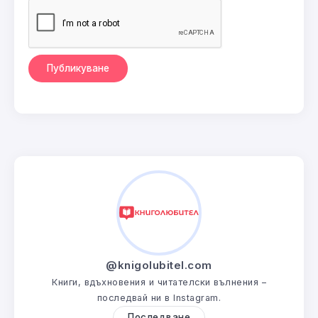
@knigolubitel.com
Книги, вдъхновения и читателски вълнения –
последвай ни в Instagram.
Последване