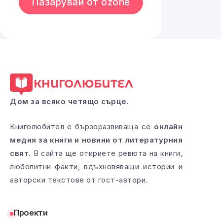
Пазарувай от ozone
Дом за всяко четящо сърце.
Книголюбител е бързоразвиваща се
онлайн
медия за книги и новини от литературния
свят
. В сайта ще откриете ревюта на книги,
любопитни факти, вдъхновяващи истории и
авторски текстове от гост-автори.
Проекти