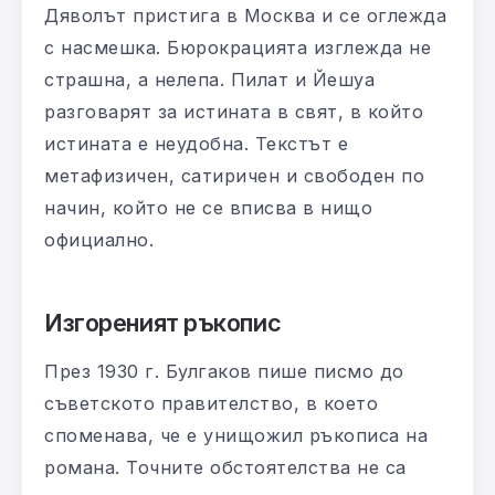
Дяволът пристига в Москва и се оглежда
с насмешка. Бюрокрацията изглежда не
страшна, а нелепа. Пилат и Йешуа
разговарят за истината в свят, в който
истината е неудобна. Текстът е
метафизичен, сатиричен и свободен по
начин, който не се вписва в нищо
официално.
Изгореният ръкопис
През 1930 г. Булгаков пише писмо до
съветското правителство, в което
споменава, че е унищожил ръкописа на
романа. Точните обстоятелства не са