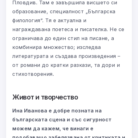
Пловдив. Там е завършила висшето си
образование, специалност „Българска
филология“. Тя е актуална и
награждавана поетеса и писателка. Не се
ограничава до един стил на писане, а
комбинира множество; изследва
литературата и създава произведения –
от романи до кратки разкази, та дори и
стихотворения.
Живот и творчество
Ина Иванова е добре позната на
българската сцена и със сигурност
можем да кажем, че винаги е
подобаващо забелязвана от критиката и