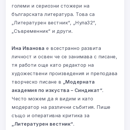
големи и сериозни стожери на
българската литература. Това са
„Литературен вестник“, „Нула32“,
„Съвременник“ и други.
Ина Иванова
е всестранно развита
личност и освен че се занимава с писане,
тя работи още като редактор на
художествени произведения и преподава
творческо писане в
„Модерната
академия по изкуства – Синдикат“
.
Често можем да я видим и като
модератор на различни събития. Пише
също и оперативна критика за
„Литературен вестник“
.