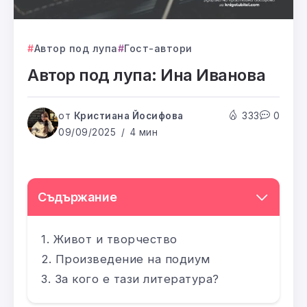
Автор под лупа
Гост-автори
Автор под лупа: Ина Иванова
от
Кристиана Йосифова
333
0
09/09/2025
4 мин
Съдържание
Живот и творчество
Произведение на подиум
За кого е тази литература?