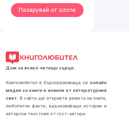
Пазарувай от ozone
Дом за всяко четящо сърце.
Книголюбител е бързоразвиваща се
онлайн
медия за книги и новини от литературния
свят
. В сайта ще откриете ревюта на книги,
любопитни факти, вдъхновяващи истории и
авторски текстове от гост-автори.