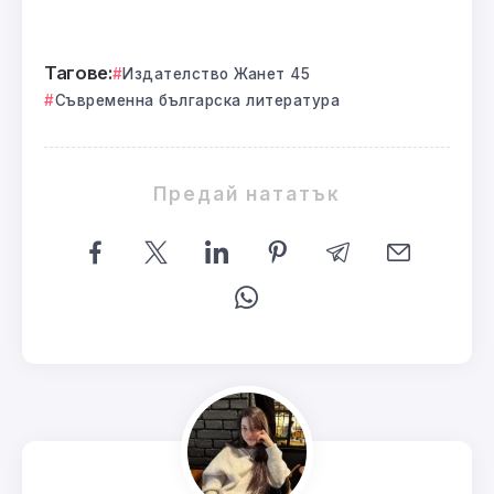
Тагове:
Издателство Жанет 45
Съвременна българска литература
Предай нататък