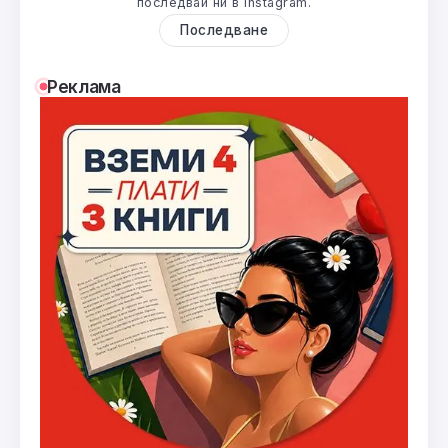
последвай ни в Instagram.
Последване
Реклама