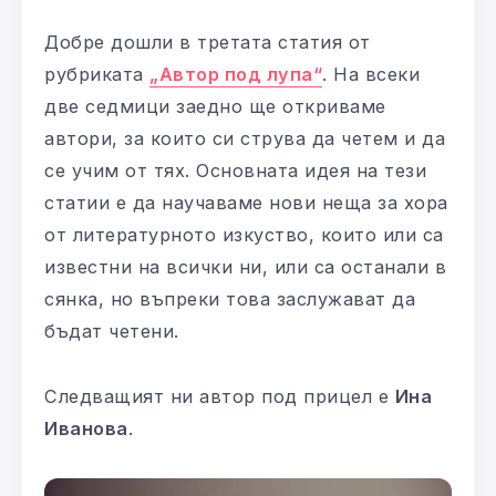
Добре дошли в третата статия от
рубриката
„Автор под лупа“
. На всеки
две седмици заедно ще откриваме
автори, за които си струва да четем и да
се учим от тях. Основната идея на тези
статии е да научаваме нови неща за хора
от литературното изкуство, които или са
известни на всички ни, или са останали в
сянка, но въпреки това заслужават да
бъдат четени.
Следващият ни автор под прицел е
Ина
Иванова
.