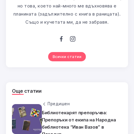
но това, което най-много ме вдъхновява е
планината (задължително с книга в раницата).
Също и кучетата ми, да не забравя.
Всички статии
Още статии
Предишен
Библиотекарят препоръчва:
Препоръки от екипа на Народна
библиотека “Иван Вазов” в