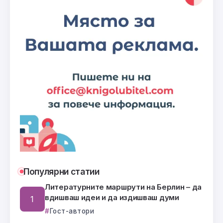
Популярни статии
Литературните маршрути на Берлин – да
вдишваш идеи и да издишваш думи
Гост-автори