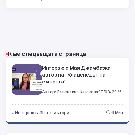
Към следващата страница
Интервю с Мая Джамбазка –
автор на “Кладенецът на
смъртта”
Автор:
Валентина Казакова
07/08/2026
Интервюта
Гост-автори
6 Мин