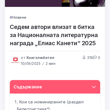
Новини
Седем автори влизат в битка
за Националната литературна
награда „Елиас Канети“ 2025
от
Книголюбител
319
0
10/09/2025
2 мин
Съдържание
Кои са номинираните (раздел
„Белетристика“)