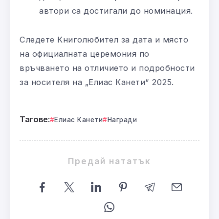
автори са достигали до номинация.
Следете Книголюбител за дата и място
на официалната церемония по
връчването на отличието и подробности
за носителя на „Елиас Канети“ 2025.
Тагове:
Елиас Канети
Награди
Предай нататък