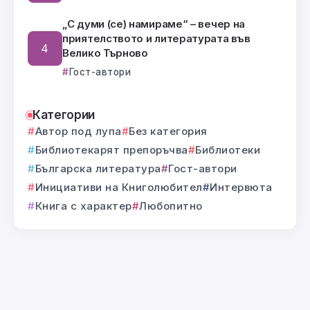
„С думи (се) намираме“ – вечер на
приятелството и литературата във
Велико Търново
Гост-автори
Категории
Автор под лупа
Без категория
Библиотекарят препоръчва
Библиотеки
Българска литература
Гост-автори
Инициативи на Книголюбител
Интервюта
Книга с характер
Любопитно