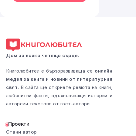
Дом за всяко четящо сърце.
Книголюбител е бързоразвиваща се
онлайн
медия за книги и новини от литературния
свят
. В сайта ще откриете ревюта на книги,
любопитни факти, вдъхновяващи истории и
авторски текстове от гост-автори.
Проекти
Стани автор