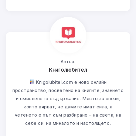
Автор:
Книголюбител
Knigolubitel.com е ново онлайн
пространство, посветено на книгите, знанието
и смисленото съдържание. Място за онези,
които вярват, че думите имат сила, а
четенето е път към разбиране – на света, на
себе си, на миналото и настоящето.