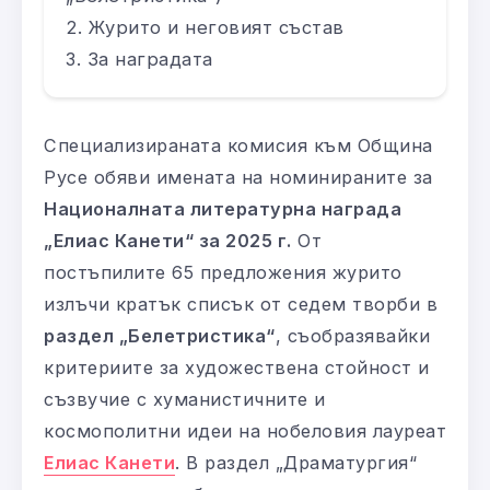
Журито и неговият състав
За наградата
Специализираната комисия към Община
Русе обяви имената на номинираните за
Националната литературна награда
„Елиас Канети“ за 2025 г.
От
постъпилите 65 предложения журито
излъчи кратък списък от седем творби в
раздел „Белетристика“
, съобразявайки
критериите за художествена стойност и
съзвучие с хуманистичните и
космополитни идеи на нобеловия лауреат
Елиас Канети
. В раздел „Драматургия“