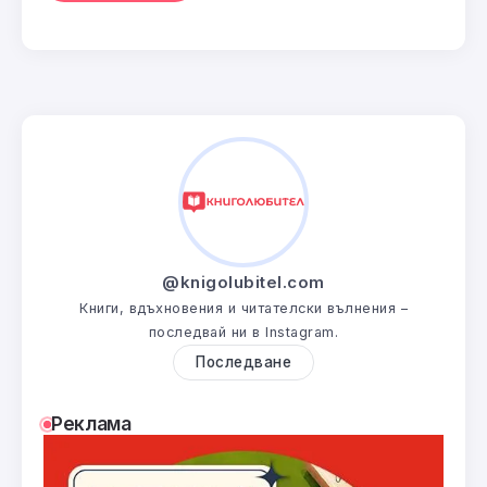
@knigolubitel.com
Книги, вдъхновения и читателски вълнения –
последвай ни в Instagram.
Последване
Реклама