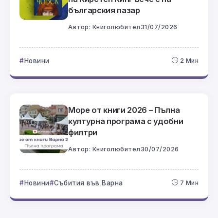
българския пазар
Автор:
Книголюбител
31/07/2026
Новини
2 Мин
Море от книги 2026 – Пълна
културна програма с удобни
филтри
Автор:
Книголюбител
30/07/2026
Новини
Събития във Варна
7 Мин