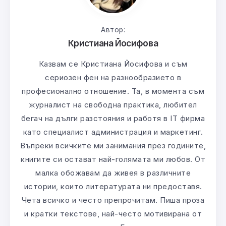
Автор:
Кристиана Йосифова
Казвам се Кристиана Йосифова и съм
сериозен фен на разнообразието в
професионално отношение. Та, в момента съм
журналист на свободна практика, любител
бегач на дълги разстояния и работя в IT фирма
като специалист администрация и маркетинг.
Въпреки всичките ми занимания през годините,
книгите си остават най-голямата ми любов. От
малка обожавам да живея в различните
истории, които литературата ни предоставя.
Чета всичко и често препрочитам. Пиша проза
и кратки текстове, най-често мотивирана от