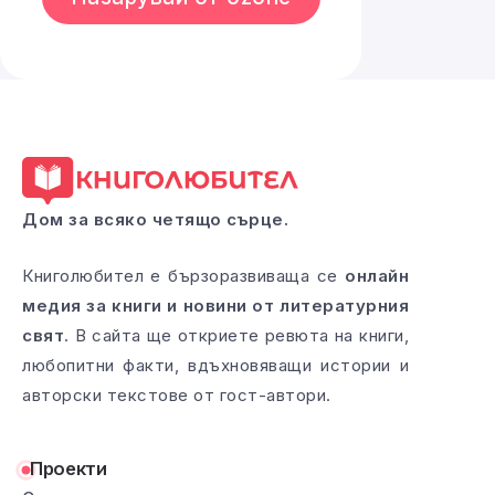
Дом за всяко четящо сърце.
Книголюбител е бързоразвиваща се
онлайн
медия за книги и новини от литературния
свят
. В сайта ще откриете ревюта на книги,
любопитни факти, вдъхновяващи истории и
авторски текстове от гост-автори.
Проекти