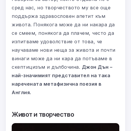
сред нас, но творчеството му все още
поддържа здравословен апетит към
живота. Понякога може да ни накара да
се смеем, понякога да плачем, често да
изпитваме удоволствие от това, че
научаваме нови неща за живота и почти
винаги може да ни кара да потъваме в
скептицизъм и дълбочина.
Джон Дън –
най-значимият представител на така
наречената метафизична поезия в
Англия.
Живот и творчество