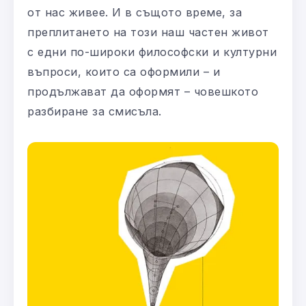
от нас живее. И в същото време, за
преплитането на този наш частен живот
с едни по-широки философски и културни
въпроси, които са оформили – и
продължават да оформят – човешкото
разбиране за смисъла.