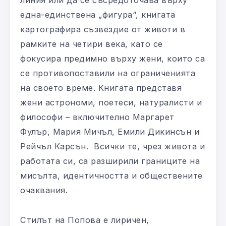
една-единствена „фигура“, книгата
картографира съзвездие от животи в
рамките на четири века, като се
фокусира предимно върху жени, които са
се противопоставили на ограниченията
на своето време. Книгата представя
жени астрономи, поетеси, натуралисти и
философи – включително Маргарет
Фулър, Мария Мичъл, Емили Дикинсън и
Рейчъл Карсън. Всички те, чрез живота и
работата си, са разширили границите на
мисълта, идентичността и обществените
очаквания.
Стилът на Попова е лиричен,