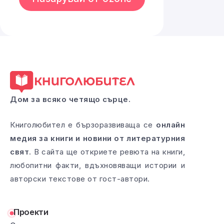
Дом за всяко четящо сърце.
Книголюбител е бързоразвиваща се
онлайн
медия за книги и новини от литературния
свят
. В сайта ще откриете ревюта на книги,
любопитни факти, вдъхновяващи истории и
авторски текстове от гост-автори.
Проекти