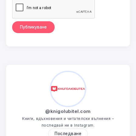
@knigolubitel.com
Книги, вдъхновения и читателски вълнения –
последвай ни в Instagram.
Последване