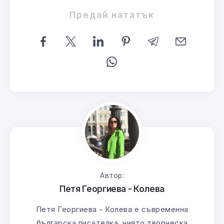
Предай нататък
Автор:
Петя Георгиева - Колева
Петя Георгиева - Колева е съвременна
българска писателка, чиято творческа