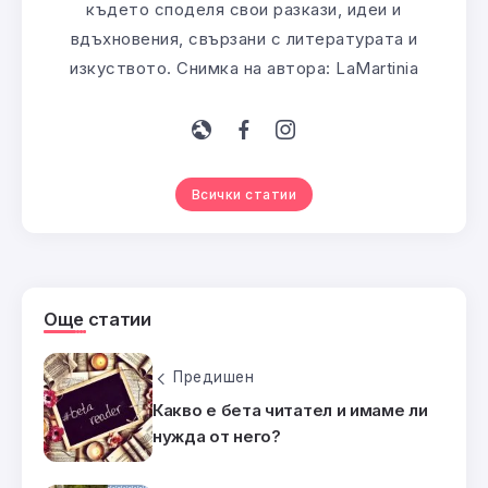
където споделя свои разкази, идеи и
вдъхновения, свързани с литературата и
изкуството. Снимка на автора: LaMartinia
Всички статии
Още статии
Предишен
Какво е бета читател и имаме ли
нужда от него?