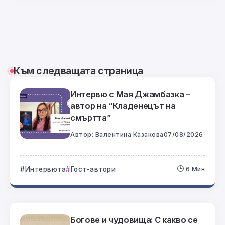
Към следващата страница
Интервю с Мая Джамбазка –
автор на “Кладенецът на
смъртта”
Автор:
Валентина Казакова
07/08/2026
Интервюта
Гост-автори
6 Мин
Богове и чудовища: С какво се