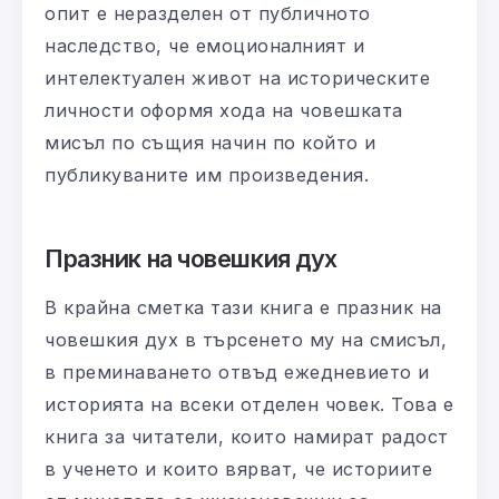
опит е неразделен от публичното
наследство, че емоционалният и
интелектуален живот на историческите
личности оформя хода на човешката
мисъл по същия начин по който и
публикуваните им произведения.
Празник на човешкия дух
В крайна сметка тази книга е празник на
човешкия дух в търсенето му на смисъл,
в преминаването отвъд ежедневието и
историята на всеки отделен човек. Това е
книга за читатели, които намират радост
в ученето и които вярват, че историите