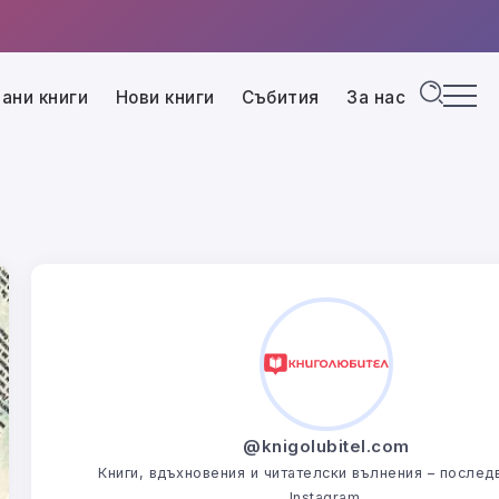
ани книги
Нови книги
Събития
За нас
@knigolubitel.com
Книги, вдъхновения и читателски вълнения – последв
Instagram.