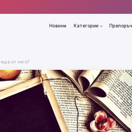
Новини
Категории
Препоръч
ужда от него?