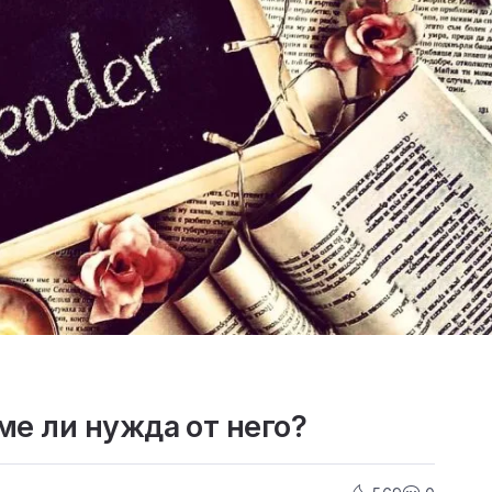
ме ли нужда от него?