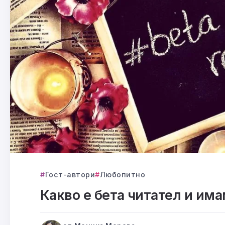
Гост-автори
Любопитно
Какво е бета читател и има