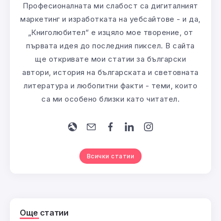
Професионалната ми слабост са дигиталният
маркетинг и изработката на уебсайтове - и да,
„Книголюбител“ е изцяло мое творение, от
първата идея до последния пиксел. В сайта
ще откривате мои статии за български
автори, история на българската и световната
литература и любопитни факти - теми, които
са ми особено близки като читател.
Всички статии
Още статии