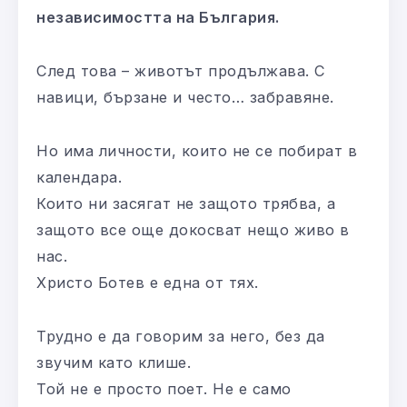
независимостта на България.
След това – животът продължава. С
навици, бързане и често… забравяне.
Но има личности, които не се побират в
календара.
Които ни засягат не защото трябва, а
защото все още докосват нещо живо в
нас.
Христо Ботев е една от тях.
Трудно е да говорим за него, без да
звучим като клише.
Той не е просто поет. Не е само