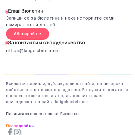
Email бюлетин
Запиши се за бюлетина и нека историите сами
намират пътя до теб.
Абонирай се
За контакти и сътрудничество
office@knigolubitel.com
Всички материали, публикувани на сайта, са авторска
собственост на техните създатели. В случаите, когато не
е посочен конкретен автор, авторските права
принадлежат на сайта knigolubitel.com
Политика за поверителност
Бисквитки
Последвай ни