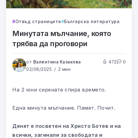
Отвъд страниците
Българска литература
Минутата мълчание, която
трябва да проговори
от
Валентина Казакова
472
0
02/06/2025
2 мин
На 2 юни сирената спира времето.
Една минута мълчание. Памет. Почит.
Денят е посветен на Христо Ботев и на
всички, загинали за свободата и