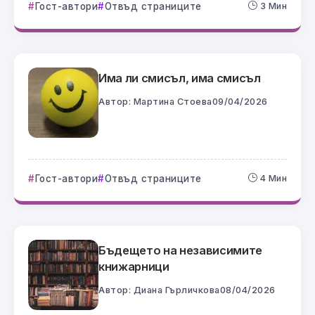
Гост-автори
Отвъд страниците
3 Мин
Има ли смисъл, има смисъл
Автор:
Мартина Стоева
09/04/2026
Гост-автори
Отвъд страниците
4 Мин
Бъдещето на независимите
книжарници
Автор:
Диана Гърличкова
08/04/2026