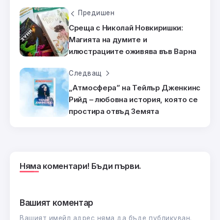
Предишен
Среща с Николай Новкиришки:
Магията на думите и
илюстрациите оживява във Варна
Следващ
„Атмосфера” на Тейлър Дженкинс
Рийд – любовна история, която се
простира отвъд Земята
Няма коментари! Бъди първи.
Вашият коментар
Вашият имейл адрес няма да бъде публикуван.