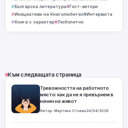
Българска литература
Гост-автори
Инициативи на Книголюбител
Интервюта
Книга с характер
Любопитно
Към следващата страница
Тревожността на работното
място: как да не я превърнем в
начин на живот
Автор:
Мартина Стоева
24/04/2026