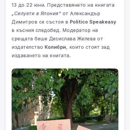
13 до 22 юни. Представянето на книгата
„Силуети в Япония“
от Александър
Димитров се състоя в
Politico Speakeasy
в късния следобед. Модератор на
срещата беше Десислава Желева от
издателство
Колибри
, които стоят зад
издаването на книгата.