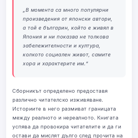
„В момента са много популярни
произведения от японски автори,
а той е българин, който е живял в
Япония и ни показва не толкова
забележителности и култура,
колкото социален живот, самите
хора и характерите им.“
Сборникът определено предоставя
различно читателско изживяване.
Историите в него размиват границата
между реалното и нереалното. Книгата
успява да провокира читателите и да ги
остави да мислят дълго след прочита на