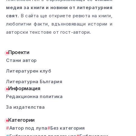
медия за книги и новини от литературния
свят
. В сайта ще откриете ревюта на книги,
любопитни факти, вдъхновяващи истории и
авторски текстове от гост-автори.
Проекти
Стани автор
Литературен клуб
Литературна България
Информация
Редакционна политика
За издателства
Категории
Автор под лупа
Без категория