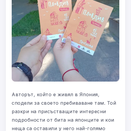
Авторът, който е живял в Япония,
сподели за своето пребиваване там. Той
разкри на присъстващите интересни
подробности от бита на японците и кои
неща са оставили у него най-голямо