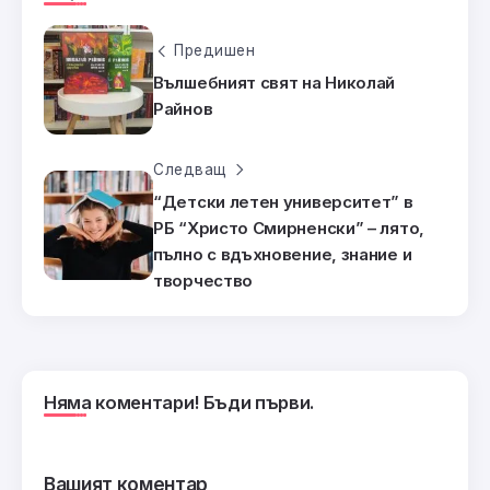
Предишен
Вълшебният свят на Николай
Райнов
Следващ
“Детски летен университет” в
РБ “Христо Смирненски” – лято,
пълно с вдъхновение, знание и
творчество
Няма коментари! Бъди първи.
Вашият коментар