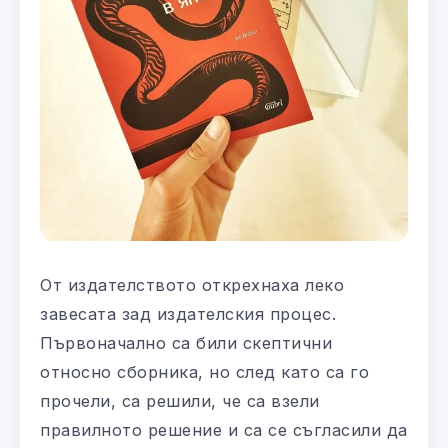
От издателството открехнаха леко
завесата зад издателския процес.
Първоначално са били скептични
относно сборника, но след като са го
прочели, са решили, че са взели
правилното решение и са се съгласили да