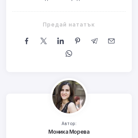
Предай нататък
Автор:
Моника Морева