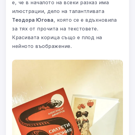
е, че в началото на всеки разказ има
илюстрации, дело на талантливата
Теодора Югова
, която се е вдъхновила
за тях от прочита на текстовете.
Красивата корица също е плод на
нейното въображение.