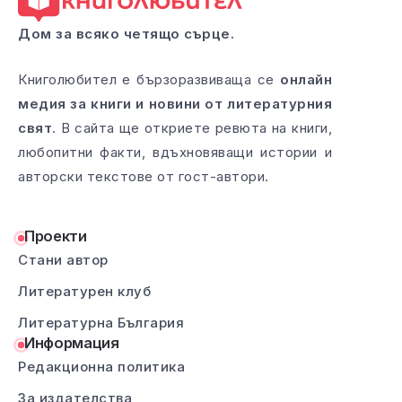
Дом за всяко четящо сърце.
Книголюбител е бързоразвиваща се
онлайн
медия за книги и новини от литературния
свят
. В сайта ще откриете ревюта на книги,
любопитни факти, вдъхновяващи истории и
авторски текстове от гост-автори.
Проекти
Стани автор
Литературен клуб
Литературна България
Информация
Редакционна политика
За издателства