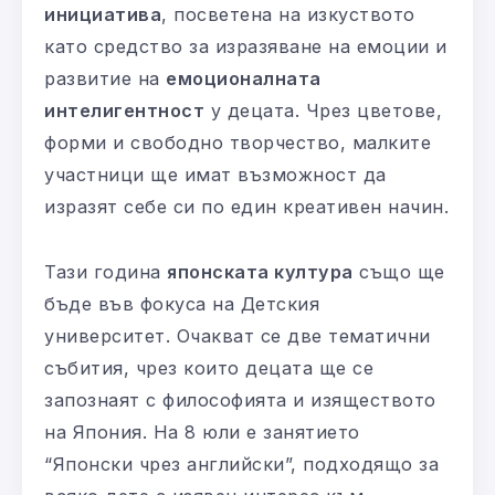
инициатива
, посветена на изкуството
като средство за изразяване на емоции и
развитие на
емоционалната
интелигентност
у децата. Чрез цветове,
форми и свободно творчество, малките
участници ще имат възможност да
изразят себе си по един креативен начин.
Тази година
японската култура
също ще
бъде във фокуса на Детския
университет. Очакват се две тематични
събития, чрез които децата ще се
запознаят с философията и изяществото
на Япония. На 8 юли е занятието
“Японски чрез английски”, подходящо за