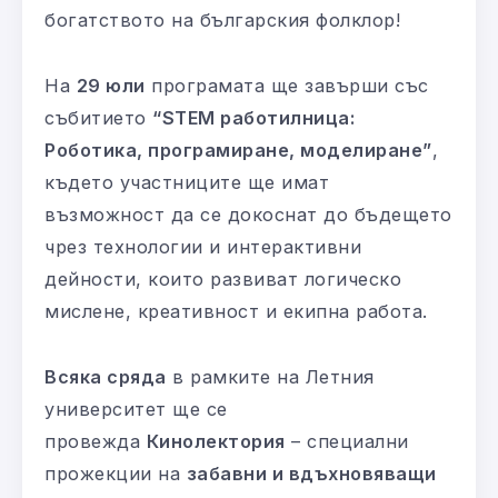
богатството на българския фолклор!
На
29 юли
програмата ще завърши със
събитието
“STEM работилница:
Роботика, програмиране, моделиране”
,
където участниците ще имат
възможност да се докоснат до бъдещето
чрез технологии и интерактивни
дейности, които развиват логическо
мислене, креативност и екипна работа.
Всяка сряда
в рамките на Летния
университет ще се
провежда
Кинолектория
– специални
прожекции на
забавни и вдъхновяващи