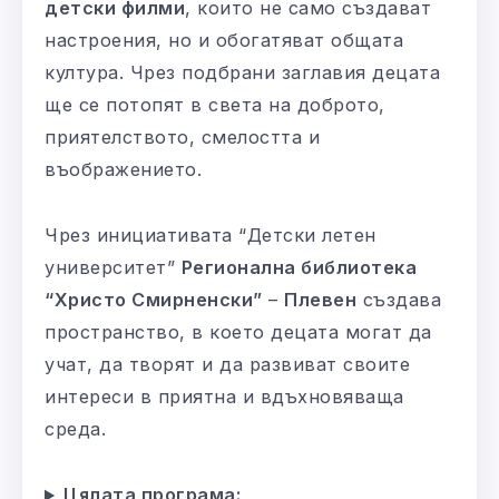
детски филми
, които не само създават
настроения, но и обогатяват общата
култура. Чрез подбрани заглавия децата
ще се потопят в света на доброто,
приятелството, смелостта и
въображението.
Чрез инициативата “Детски летен
университет”
Регионална библиотека
“Христо Смирненски”
–
Плевен
създава
пространство, в което децата могат да
учат, да творят и да развиват своите
интереси в приятна и вдъхновяваща
среда.
Цялата програма: