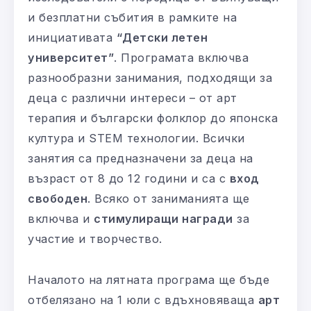
и безплатни събития в рамките на
инициативата
“Детски летен
университет”
. Програмата включва
разнообразни занимания, подходящи за
деца с различни интереси – от арт
терапия и български фолклор до японска
култура и STEM технологии. Всички
занятия са предназначени за деца на
възраст от 8 до 12 години и са с
вход
свободен
. Всяко от заниманията ще
включва и
стимулиращи награди
за
участие и творчество.
Началото на лятната програма ще бъде
отбелязано на 1 юли с вдъхновяваща
арт