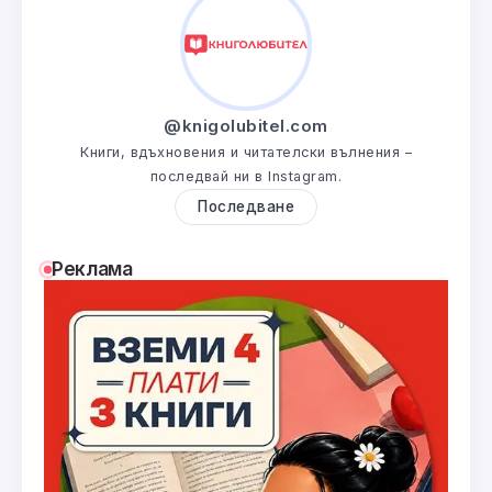
@knigolubitel.com
Книги, вдъхновения и читателски вълнения –
последвай ни в Instagram.
Последване
Реклама