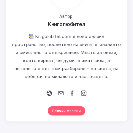
Автор:
Книголюбител
Knigolubitel.com е ново онлайн
пространство, посветено на книгите, знанието
и смисленото съдържание. Място за онези,
които вярват, че думите имат сила, а
четенето е път към разбиране – на света, на
себе си, на миналото и настоящето.
Всички статии