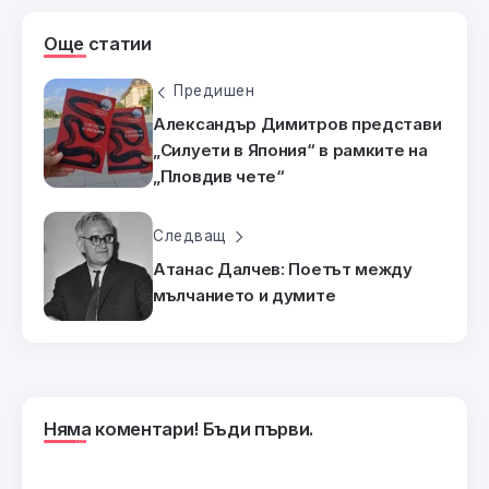
Още статии
Предишен
Александър Димитров представи
„Силуети в Япония“ в рамките на
„Пловдив чете“
Следващ
Атанас Далчев: Поетът между
мълчанието и думите
Няма коментари! Бъди първи.