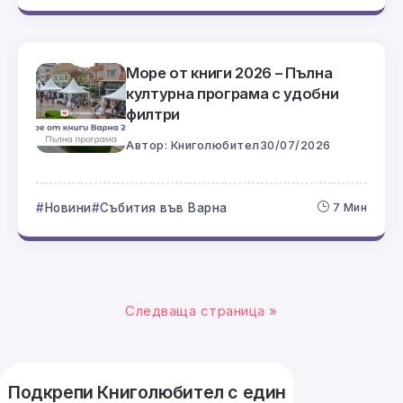
Море от книги 2026 – Пълна
културна програма с удобни
филтри
Автор:
Книголюбител
30/07/2026
Новини
Събития във Варна
7 Мин
Следваща страница »
Подкрепи Книголюбител с един