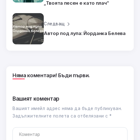
„Твоята песен е като плач“
Следващ
Автор под лупа: Йорданка Белева
Няма коментари! Бъди първи.
Вашият коментар
Вашият имейл адрес няма да бъде публикуван.
Задължителните полета са отбелязани с
*