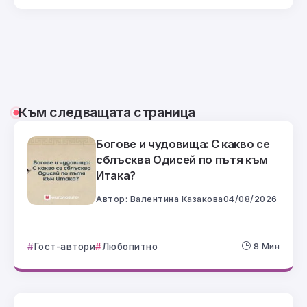
Към следващата страница
Богове и чудовища: С какво се
сблъсква Одисей по пътя към
Итака?
Автор:
Валентина Казакова
04/08/2026
Гост-автори
Любопитно
8 Мин