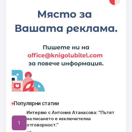
Популярни статии
Интервю с Антония Атанасова: “Пътят
на писането е изключителна
отговорност.”