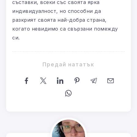
съставки, всеки със своята ярка
индивидуалност, но способни да
разкрият своята най-добра страна,
когато невидимо са свързани помежду
си.
Предай нататък