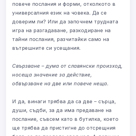
повече послания и форми, отколкото в
универсалния език на човека. Да се
доверим ли? Или да започнем трудната
игра на разгадаване, разкодиране на
тайни послания, разчитайки само на
вътрешните си усещания.
Свързване – дума от славянски произход,
носеща значение за действие,
обвързване на две или повече неща.
И да, винаги трябва да са две – сърца,
души, съдби, за да има предаване на
послание, съвсем като в бутилка, което
ще трябва да пристигне до отсрещния