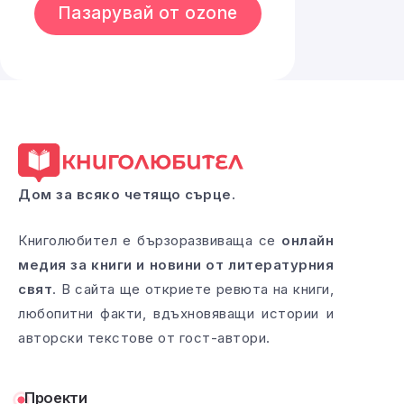
Пазарувай от ozone
Дом за всяко четящо сърце.
Книголюбител е бързоразвиваща се
онлайн
медия за книги и новини от литературния
свят
. В сайта ще откриете ревюта на книги,
любопитни факти, вдъхновяващи истории и
авторски текстове от гост-автори.
Проекти