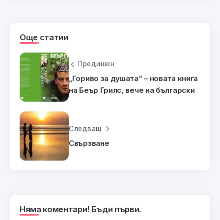
Още статии
Предишен
„Гориво за душата“ – новата книга
на Беър Грилс, вече на български
Следващ
Свързване
Няма коментари! Бъди първи.