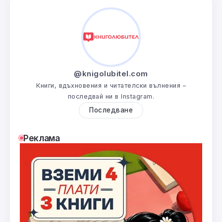
@knigolubitel.com
Книги, вдъхновения и читателски вълнения –
последвай ни в Instagram.
Последване
Реклама