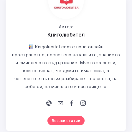
Автор:
Книголюбител
Knigolubitel.com е ново онлайн
пространство, посветено на книгите, знанието
и смисленото съдържание. Място за онези,
които вярват, че думите имат сила, а
четенето е път към разбиране – на света, на
себе си, на миналото и настоящето.
Всички статии