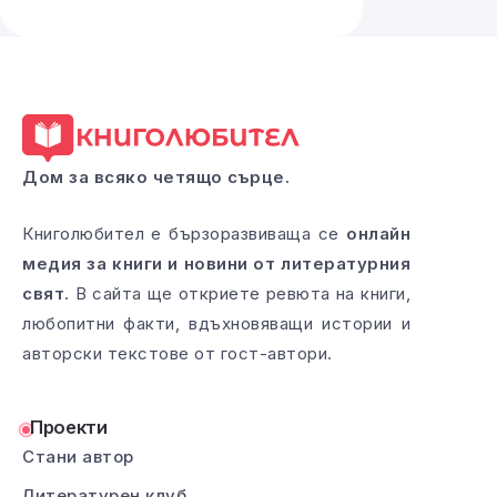
Дом за всяко четящо сърце.
Книголюбител е бързоразвиваща се
онлайн
медия за книги и новини от литературния
свят
. В сайта ще откриете ревюта на книги,
любопитни факти, вдъхновяващи истории и
авторски текстове от гост-автори.
Проекти
Стани автор
Литературен клуб