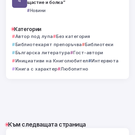
щастие и болка“
Новини
Категории
Автор под лупа
Без категория
Библиотекарят препоръчва
Библиотеки
Българска литература
Гост-автори
Инициативи на Книголюбител
Интервюта
Книга с характер
Любопитно
Към следващата страница