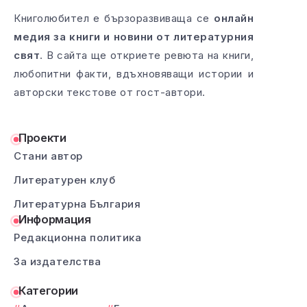
Книголюбител е бързоразвиваща се
онлайн
медия за книги и новини от литературния
свят
. В сайта ще откриете ревюта на книги,
любопитни факти, вдъхновяващи истории и
авторски текстове от гост-автори.
Проекти
Стани автор
Литературен клуб
Литературна България
Информация
Редакционна политика
За издателства
Категории