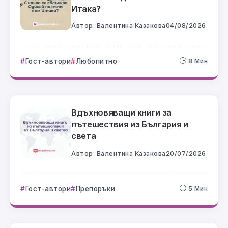
Итака?
Автор:
Валентина Казакова
04/08/2026
Гост-автори
Любопитно
8 Мин
Вдъхновяващи книги за
пътешествия из България и
света
Автор:
Валентина Казакова
20/07/2026
Гост-автори
Препоръки
5 Мин