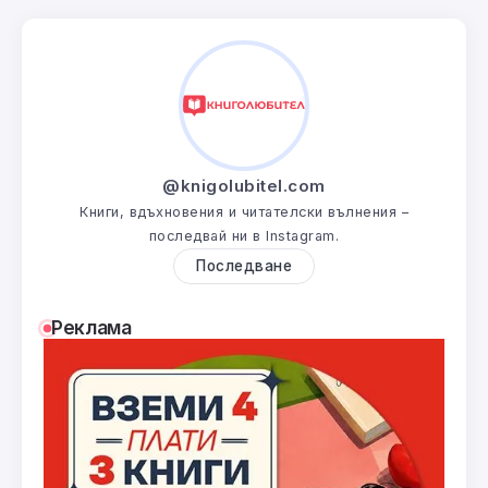
@knigolubitel.com
Книги, вдъхновения и читателски вълнения –
последвай ни в Instagram.
Последване
Реклама