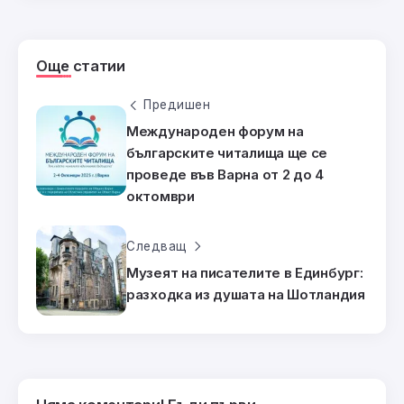
Още статии
Предишен
Международен форум на
българските читалища ще се
проведе във Варна от 2 до 4
октомври
Следващ
Музеят на писателите в Единбург:
разходка из душата на Шотландия