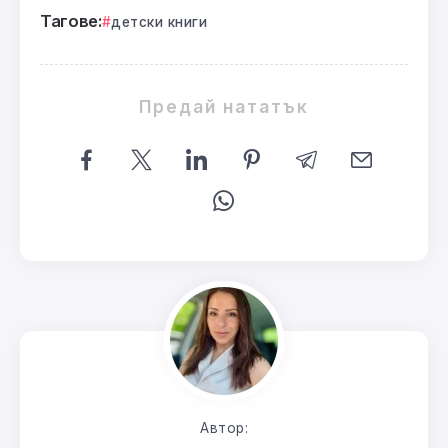
Тагове:
детски книги
Предай нататък
Автор: