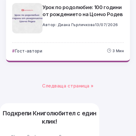
Урок по родолюбие: 100 години
от рождението на Цончо Родев
Автор:
Диана Гърличкова
13/07/2026
Гост-автори
3 Мин
Следваща страница »
Подкрепи Книголюбител с един
клик!