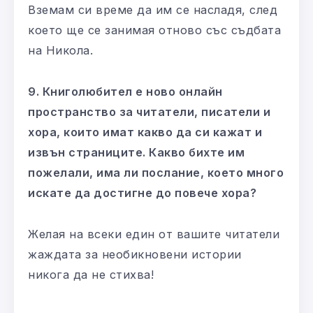
Вземам си време да им се насладя, след
което ще се занимая отново със съдбата
на Никола.
9. Книголюбител е ново онлайн
пространство за читатели, писатели и
хора, които имат какво да си кажат и
извън страниците. Какво бихте им
пожелали, има ли послание, което много
искате да достигне до повече хора?
Желая на всеки един от вашите читатели
жаждата за необикновени истории
никога да не стихва!