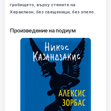
гробището, върху стените на
Хераклион, без свещеници, без опело.
Произведение на подиум