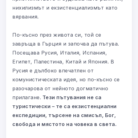
нихилизмът и екзистенциализмът като
вярвания.
По-късно през живота си, той се
завръща в Гърция и започва да пътува.
Посещава Русия, Италия, Испания,
Египет, Палестина, Китай и Япония. В
Русия е дълбоко впечатлен от
комунистическата идея, но по-късно се
разочарова от нейното догматично
прилагане.
Тези пътувания не са
туристически – те са екзистенциални
експедиции, търсене на смисъл, Бог,
свобода и мястото на човека в света.