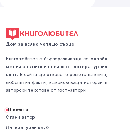
Дом за всяко четящо сърце.
Книголюбител е бързоразвиваща се
онлайн
медия за книги и новини от литературния
свят
. В сайта ще откриете ревюта на книги,
любопитни факти, вдъхновяващи истории и
авторски текстове от гост-автори.
Проекти
Стани автор
Литературен клуб