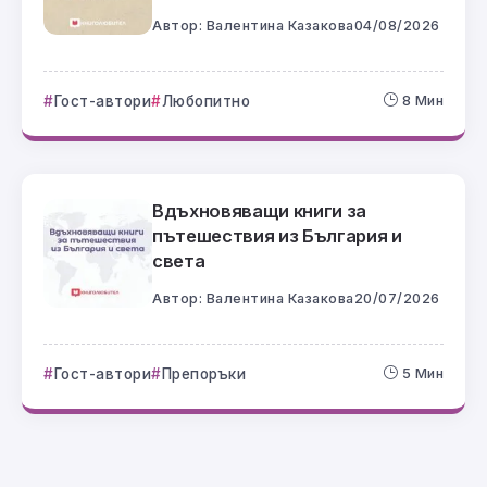
Автор:
Валентина Казакова
04/08/2026
Гост-автори
Любопитно
8 Мин
Вдъхновяващи книги за
пътешествия из България и
света
Автор:
Валентина Казакова
20/07/2026
Гост-автори
Препоръки
5 Мин