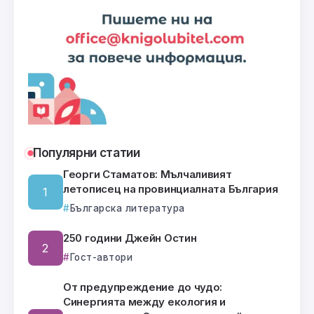
Популярни статии
Георги Стаматов: Мълчаливият
летописец на провинциалната България
Българска литература
250 години Джейн Остин
Гост-автори
От предупреждение до чудо:
Синергията между екология и