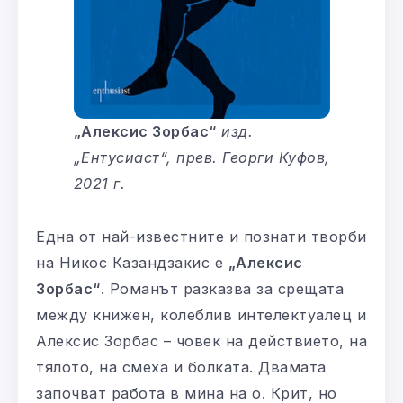
„Алексис Зорбас“
изд.
„Ентусиаст“, прев. Георги Куфов,
2021 г.
Една от най-известните и познати творби
на Никос Казандзакис е
„Алексис
Зорбас“
. Романът разказва за срещата
между книжен, колеблив интелектуалец и
Алексис Зорбас – човек на действието, на
тялото, на смеха и болката. Двамата
започват работа в мина на о. Крит, но