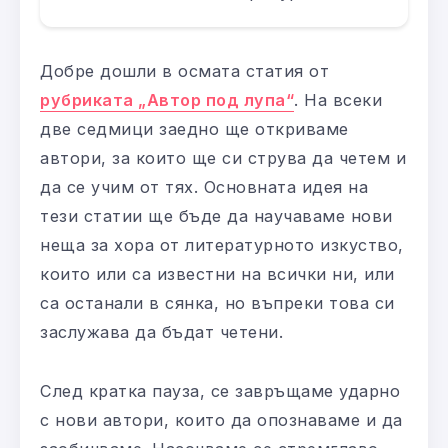
Добре дошли в осмата статия от
рубриката „Автор под лупа“
. На всеки
две седмици заедно ще откриваме
автори, за които ще си струва да четем и
да се учим от тях. Основната идея на
тези статии ще бъде да научаваме нови
неща за хора от литературното изкуство,
които или са известни на всички ни, или
са останали в сянка, но въпреки това си
заслужава да бъдат четени.
След кратка пауза, се завръщаме ударно
с нови автори, които да опознаваме и да