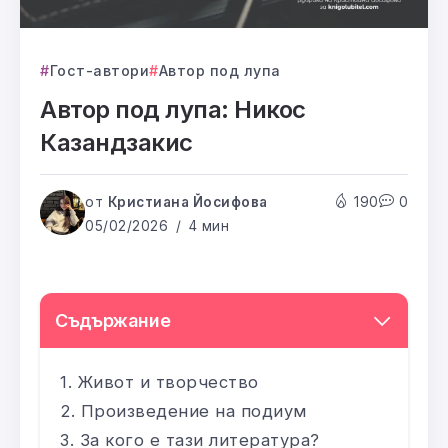
Гост-автори
Автор под лупа
Автор под лупа: Никос
Казандзакис
от
Кристиана Йосифова
190
0
05/02/2026
4 мин
Съдържание
Живот и творчество
Произведение на подиум
За кого е тази литература?