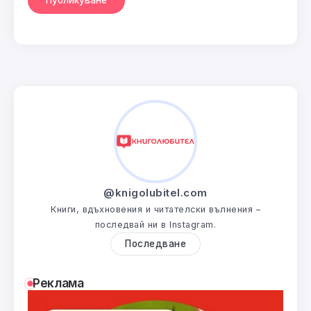
@knigolubitel.com
Книги, вдъхновения и читателски вълнения –
последвай ни в Instagram.
Последване
Реклама