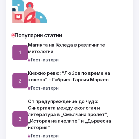
Популярни статии
Магията на Коледа в различните
митологии
Гост-автори
Книжно ревю: “Любов по време на
холера” – Габриел Гарсия Маркес
Гост-автори
От предупреждение до чудо:
Синергията между екология и
литература в „Смълчана пролет“,
„История на пчелите“ и „Дървесна
история“
Гост-автори