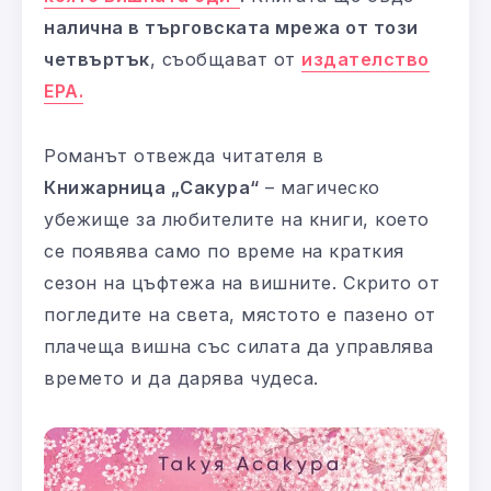
налична в търговската мрежа от този
четвъртък
, съобщават от
издателство
ЕРА.
Романът отвежда читателя в
Книжарница „Сакура“
– магическо
убежище за любителите на книги, което
се появява само по време на краткия
сезон на цъфтежа на вишните. Скрито от
погледите на света, мястото е пазено от
плачеща вишна със силата да управлява
времето и да дарява чудеса.