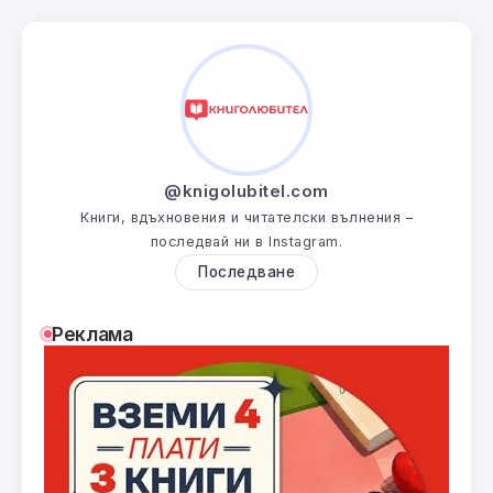
@knigolubitel.com
Книги, вдъхновения и читателски вълнения –
последвай ни в Instagram.
Последване
Реклама