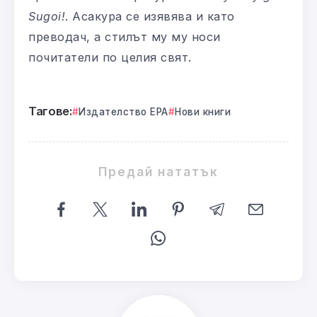
Sugoi!
. Асакура се изявява и като
преводач, а стилът му му носи
почитатели по целия свят.
Тагове:
Издателство ЕРА
Нови книги
Предай нататък