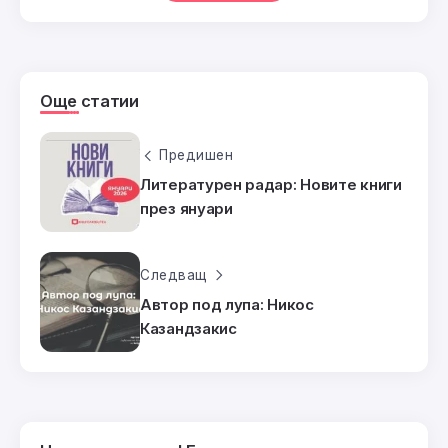
Още статии
Предишен
Литературен радар: Новите книги
през януари
Следващ
Автор под лупа: Никос
Казандзакис