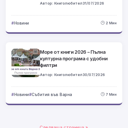
Автор:
Книголюбител
31/07/2026
Новини
2 Мин
Море от книги 2026 – Пълна
културна програма с удобни
филтри
Автор:
Книголюбител
30/07/2026
Новини
Събития във Варна
7 Мин
Следваща страница »