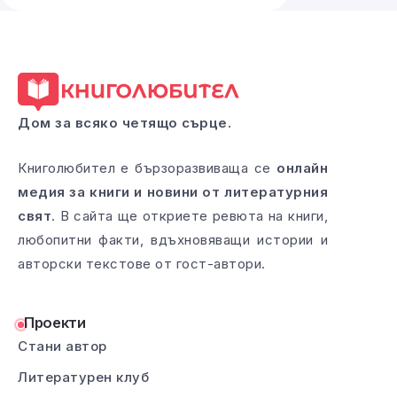
Дом за всяко четящо сърце.
Книголюбител е бързоразвиваща се
онлайн
медия за книги и новини от литературния
свят
. В сайта ще откриете ревюта на книги,
любопитни факти, вдъхновяващи истории и
авторски текстове от гост-автори.
Проекти
Стани автор
Литературен клуб