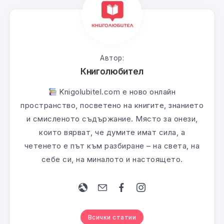
Автор:
Книголюбител
Knigolubitel.com е ново онлайн
пространство, посветено на книгите, знанието
и смисленото съдържание. Място за онези,
които вярват, че думите имат сила, а
четенето е път към разбиране – на света, на
себе си, на миналото и настоящето.
Всички статии