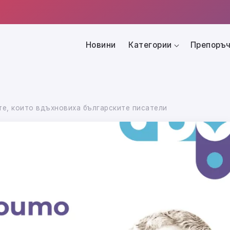
Новини
Категории
Препоръч
ите, които вдъхновиха българските писатели