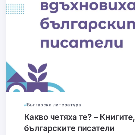
Българска литература
Какво четяха те? – Книгите
българските писатели