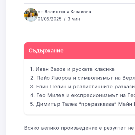
от
Валентина Казакова
01/05/2025
3 мин
Съдържание
Иван Вазов и руската класика
Пейо Яворов и символизмът на Верл
Елин Пелин и реалистичните разкази
Гео Милев и експресионизмът на Ге
Димитър Талев “преразказва” Майн 
Всяко велико произведение е резултат не 