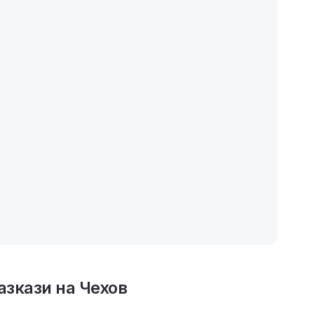
азкази на Чехов