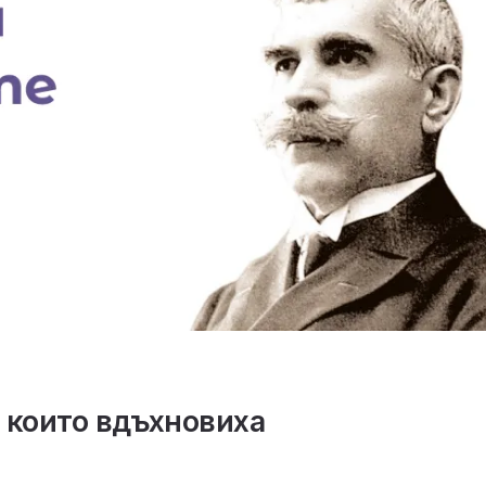
, които вдъхновиха