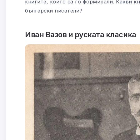
книгите, които са го формирали. Какви к
български писатели?
Иван Вазов и руската класика