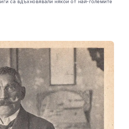
ниги са вдъхновявали някои от най-големите