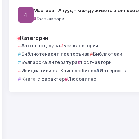
Маргарет Атууд – между живота и философ
Гост-автори
Категории
Автор под лупа
Без категория
Библиотекарят препоръчва
Библиотеки
Българска литература
Гост-автори
Инициативи на Книголюбител
Интервюта
Книга с характер
Любопитно