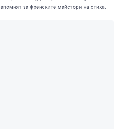
напомнят за френските майстори на стиха.