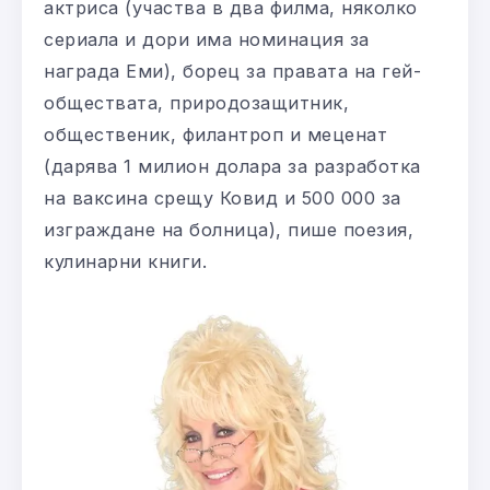
актриса (участва в два филма, няколко
сериала и дори има номинация за
награда Еми), борец за правата на гей-
обществата, природозащитник,
общественик, филантроп и меценат
(дарява 1 милион долара за разработка
на ваксина срещу Ковид и 500 000 за
изграждане на болница), пише поезия,
кулинарни книги.