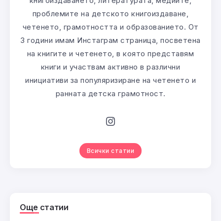
книгоиздаването, литературата, медиите,
проблемите на детското книгоиздаване,
четенето, грамотността и образованието. От
3 години имам Инстаграм страница, посветена
на книгите и четенето, в която представям
книги и участвам активно в различни
инициативи за популяризиране на четенето и
ранната детска грамотност.
Всички статии
Още статии