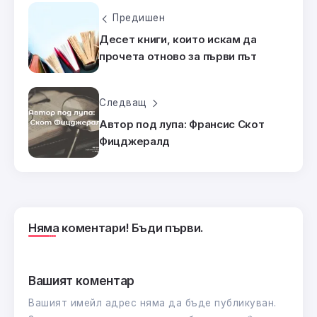
Предишен
Десет книги, които искам да
прочета отново за първи път
Следващ
Автор под лупа: Франсис Скот
Фицджералд
Няма коментари! Бъди първи.
Вашият коментар
Вашият имейл адрес няма да бъде публикуван.