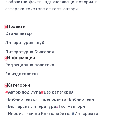
любопитни факти, вдъхновяващи истории и
авторски текстове от гост-автори.
Проекти
Стани автор
Литературен клуб
Литературна България
Информация
Редакционна политика
За издателства
Категории
Автор под лупа
Без категория
Библиотекарят препоръчва
Библиотеки
Българска литература
Гост-автори
Инициативи на Книголюбител
Интервюта