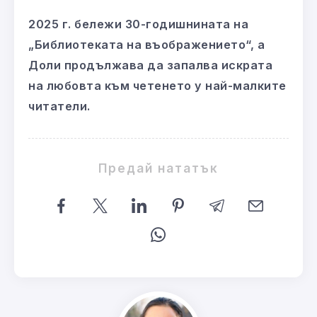
2025 г. бележи 30-годишнината на
„Библиотеката на въображението“, а
Доли продължава да запалва искрата
на любовта към четенето у най-малките
читатели.
Предай нататък