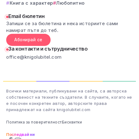
Книга с характер
Любопитно
Email бюлетин
Запиши се за бюлетина и нека историите сами
намират пътя до теб.
Абонирай се
За контакти и сътрудничество
office@knigolubitel.com
Всички материали, публикувани на сайта, са авторска
собственост на техните създатели. В случаите, когато не
е посочен конкретен автор, авторските права
принадлежат на сайта knigolubitel.com
Политика за поверителност
Бисквитки
Последвай ни