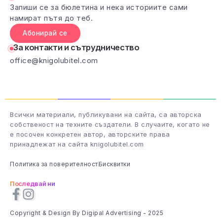
Запиши се за бюлетина и нека историите сами
намират пътя до теб.
Абонирай се
За контакти и сътрудничество
office@knigolubitel.com
Всички материали, публикувани на сайта, са авторска
собственост на техните създатели. В случаите, когато не
е посочен конкретен автор, авторските права
принадлежат на сайта knigolubitel.com
Политика за поверителност
Бисквитки
Последвай ни
Copyright & Design By Digipal Advertising - 2025