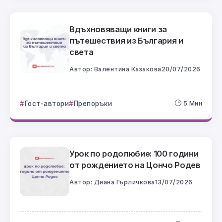
Вдъхновяващи книги за
пътешествия из България и
света
Автор:
Валентина Казакова
20/07/2026
Гост-автори
Препоръки
5 Мин
Урок по родолюбие: 100 години
от рождението на Цончо Родев
Автор:
Диана Гърличкова
13/07/2026