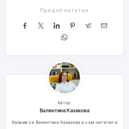
Предай нататък
Автор:
Валентина Казакова
Казвам се Валентина Казакова и съм читател и