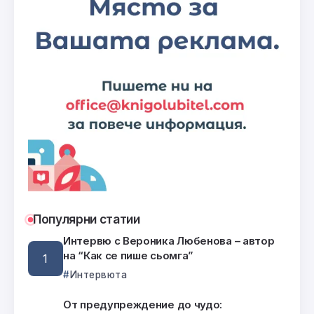
Популярни статии
Интервю с Вероника Любенова – автор
на “Как се пише сьомга”
Интервюта
От предупреждение до чудо: