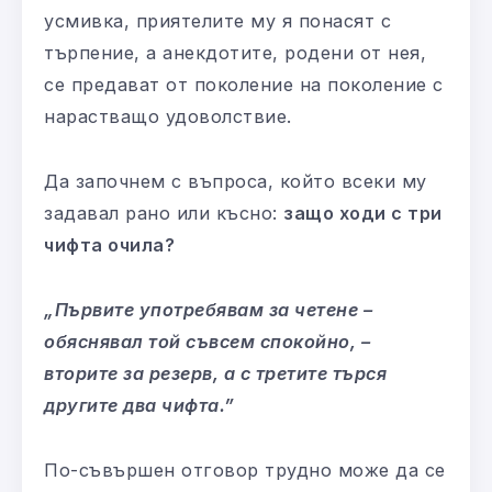
усмивка, приятелите му я понасят с
търпение, а анекдотите, родени от нея,
се предават от поколение на поколение с
нарастващо удоволствие.
Да започнем с въпроса, който всеки му
задавал рано или късно:
защо ходи с три
чифта очила?
„Първите употребявам за четене –
обяснявал той съвсем спокойно, –
вторите за резерв, а с третите търся
другите два чифта.”
По-съвършен отговор трудно може да се