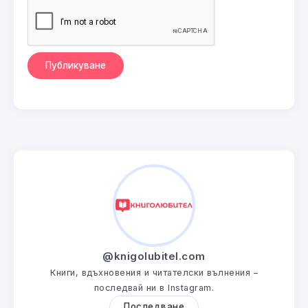
@knigolubitel.com
Книги, вдъхновения и читателски вълнения –
последвай ни в Instagram.
Последване