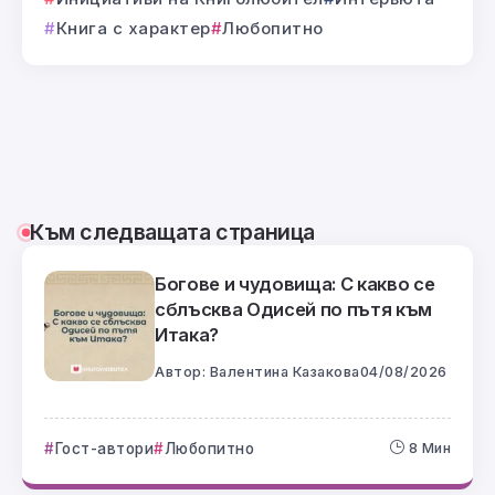
Книга с характер
Любопитно
Към следващата страница
Богове и чудовища: С какво се
сблъсква Одисей по пътя към
Итака?
Автор:
Валентина Казакова
04/08/2026
Гост-автори
Любопитно
8 Мин