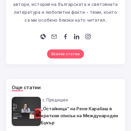
автори, история на българската и световната
литература и любопитни факти - теми, които
са ми особено близки като читател.
Всички статии
Още статии
Предишен
„Остайница“ на Рене Карабаш в
краткия списък на Международен
Букър