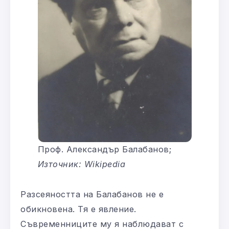
Проф. Александър Балабанов;
Източник: Wikipedia
Разсеяността на Балабанов не е
обикновена. Тя е явление.
Съвременниците му я наблюдават с