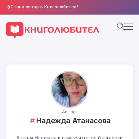
Стани автор в Книголюбител!
Автор:
Надежда Атанасова
Аз съм Надежда и съм учител по български