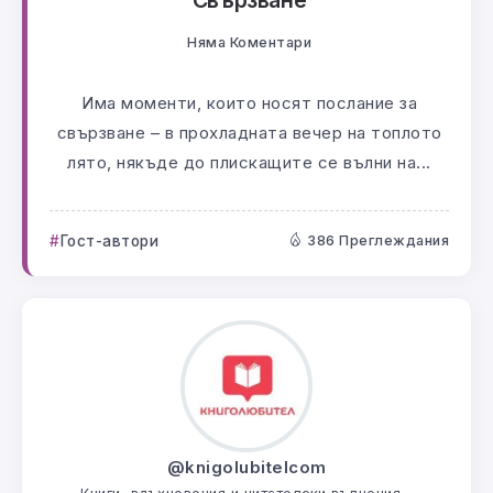
Свързване
Няма Коментари
Има моменти, които носят послание за
свързване – в прохладната вечер на топлото
лято, някъде до плискащите се вълни на...
Гост-автори
386 Преглеждания
@knigolubitelcom