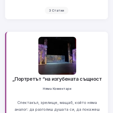
3 Статии
„Портретът “на изгубената същност
Няма Коментари
Спектакъл, зрелище, мащаб, който няма
аналог: да разголиш душата си, да покажеш