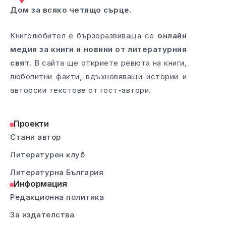
Дом за всяко четящо сърце.
Книголюбител е бързоразвиваща се
онлайн
медия за книги и новини от литературния
свят
. В сайта ще откриете ревюта на книги,
любопитни факти, вдъхновяващи истории и
авторски текстове от гост-автори.
Проекти
Стани автор
Литературен клуб
Литературна България
Информация
Редакционна политика
За издателства