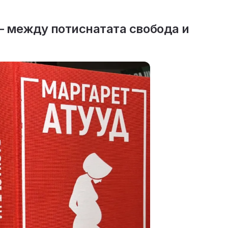
– между потиснатата свобода и