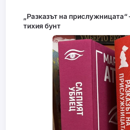
„Разказът на прислужницата“ 
тихия бунт