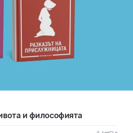
ивота и философията