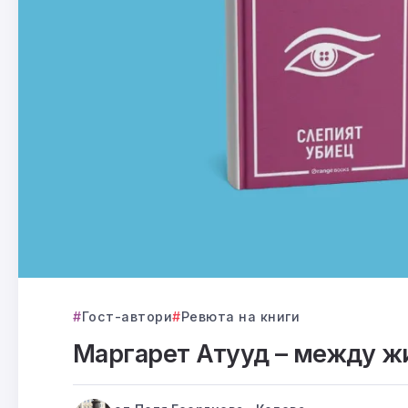
Гост-автори
Ревюта на книги
Маргарет Атууд – между ж