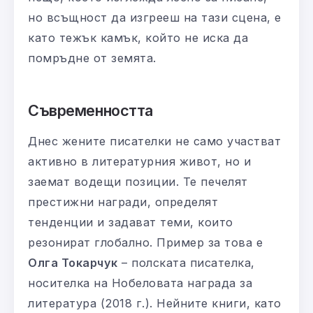
но всъщност да изгрееш на тази сцена, е
като тежък камък, който не иска да
помръдне от земята.
Съвременността
Днес жените писателки не само участват
активно в литературния живот, но и
заемат водещи позиции. Те печелят
престижни награди, определят
тенденции и задават теми, които
резонират глобално. Пример за това е
Олга Токарчук
– полската писателка,
носителка на Нобеловата награда за
литература (2018 г.). Нейните книги, като