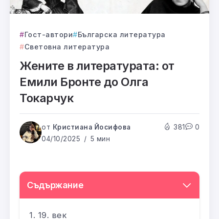
Гост-автори
Българска литература
Световна литература
Жените в литературата: от
Емили Бронте до Олга
Токарчук
от
Кристиана Йосифова
381
0
04/10/2025
5 мин
Съдържание
19. век