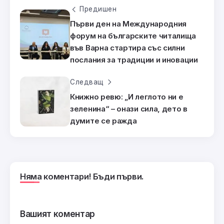
Предишен
Първи ден на Международния
форум на българските читалища
във Варна стартира със силни
послания за традиции и иновации
Следващ
Книжно ревю: „И леглото ни е
зеленина“ – онази сила, дето в
думите се ражда
Няма коментари! Бъди първи.
Вашият коментар