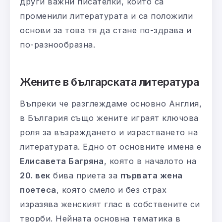
други важни писателки, които са
променили литературата и са положили
основи за това тя да стане по-здрава и
по-разнообразна.
Жените в българската литература
Въпреки че разглеждаме основно Англия,
в България също жените играят ключова
роля за възраждането и израстването на
литературата. Едно от основните имена е
Елисавета Багряна
, която в началото на
20. век
бива приета за
първата жена
поетеса
, която смело и без страх
изразява женският глас в собствените си
творби. Нейната основна тематика в