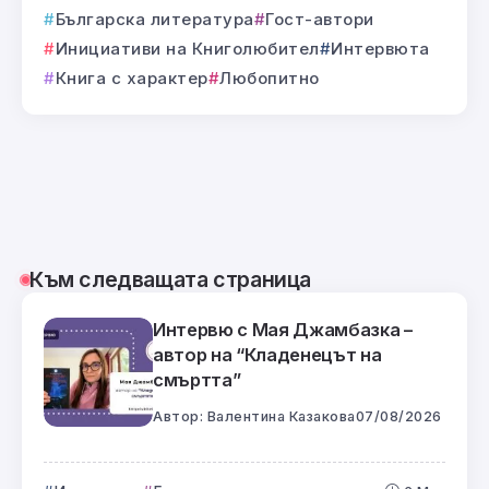
Българска литература
Гост-автори
Инициативи на Книголюбител
Интервюта
Книга с характер
Любопитно
Към следващата страница
Интервю с Мая Джамбазка –
автор на “Кладенецът на
смъртта”
Автор:
Валентина Казакова
07/08/2026