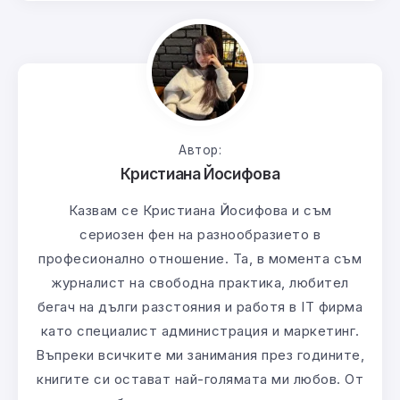
Автор:
Кристиана Йосифова
Казвам се Кристиана Йосифова и съм
сериозен фен на разнообразието в
професионално отношение. Та, в момента съм
журналист на свободна практика, любител
бегач на дълги разстояния и работя в IT фирма
като специалист администрация и маркетинг.
Въпреки всичките ми занимания през годините,
книгите си остават най-голямата ми любов. От