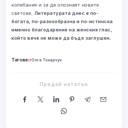
колебания и за да опознаят новите
светове.
Литературата днес е по-
богата, по-разнообразна и по-истинска
именно благодарение на женския глас,
който вече не може да бъде заглушен.
Тагове:
Олга Токарчук
Предай нататък