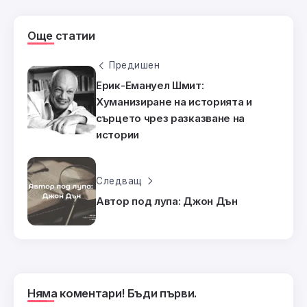
Още статии
Предишен
Ерик-Емануел Шмит:
Хуманизиране на историята и
сърцето чрез разказване на
истории
Следващ
Автор под лупа: Джон Дън
Няма коментари! Бъди първи.