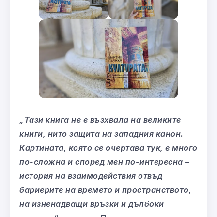
„Тази книга не е възхвала на великите
книги, нито защита на западния канон.
Картината, която се очертава тук, е много
по-сложна и според мен по-интересна –
история на взаимодействия отвъд
бариерите на времето и пространството,
на изненадващи връзки и дълбоки