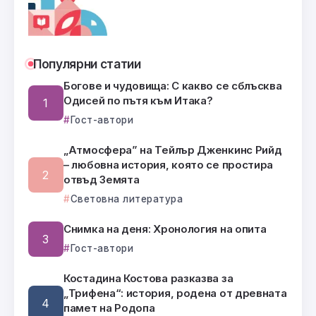
Популярни статии
Богове и чудовища: С какво се сблъсква
Одисей по пътя към Итака?
Гост-автори
„Атмосфера” на Тейлър Дженкинс Рийд
– любовна история, която се простира
отвъд Земята
Световна литература
Снимка на деня: Хронология на опита
Гост-автори
Костадина Костова разказва за
„Трифена“: история, родена от древната
памет на Родопа