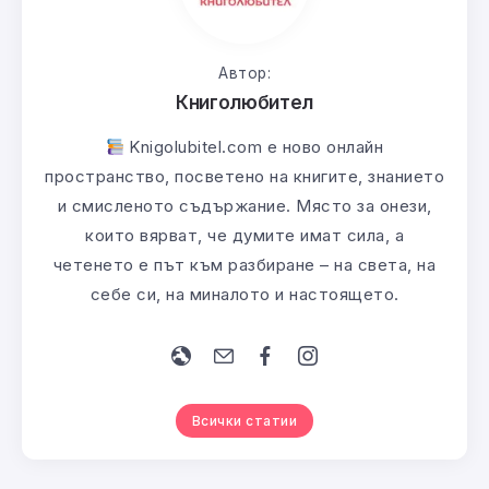
Автор:
Книголюбител
Knigolubitel.com е ново онлайн
пространство, посветено на книгите, знанието
и смисленото съдържание. Място за онези,
които вярват, че думите имат сила, а
четенето е път към разбиране – на света, на
себе си, на миналото и настоящето.
Всички статии