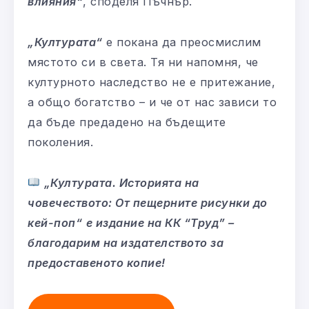
влияния“
, споделя Пъчнър.
„Културата“
е покана да преосмислим
мястото си в света. Тя ни напомня, че
културното наследство не е притежание,
а общо богатство – и че от нас зависи то
да бъде предадено на бъдещите
поколения.
„Културата. Историята на
човечеството: От пещерните рисунки до
кей-поп“
е издание на КК “Труд” –
благодарим на издателството за
предоставеното копие!