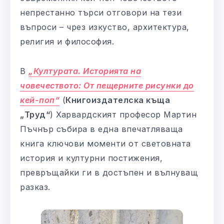
непрестанно търси отговори на тези
въпроси – чрез изкуство, архитектура,
религия и философия.
В
„Културата. Историята на
човечеството: От пещерните рисунки до
кей-поп“
(
Книгоиздателска къща
„Труд“
) Харвардският професор Мартин
Пъчнър събира в една впечатляваща
книга ключови моменти от световната
история и културни постижения,
превръщайки ги в достъпен и вълнуващ
разказ.