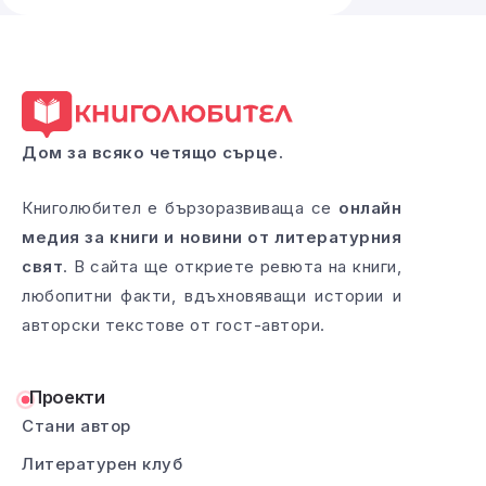
Дом за всяко четящо сърце.
Книголюбител е бързоразвиваща се
онлайн
медия за книги и новини от литературния
свят
. В сайта ще откриете ревюта на книги,
любопитни факти, вдъхновяващи истории и
авторски текстове от гост-автори.
Проекти
Стани автор
Литературен клуб