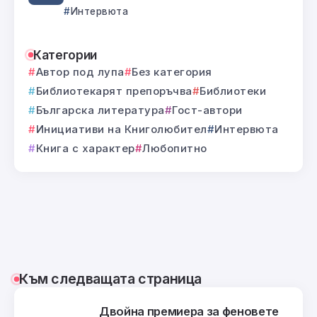
Интервюта
Категории
Автор под лупа
Без категория
Библиотекарят препоръчва
Библиотеки
Българска литература
Гост-автори
Инициативи на Книголюбител
Интервюта
Книга с характер
Любопитно
Към следващата страница
Двойна премиера за феновете