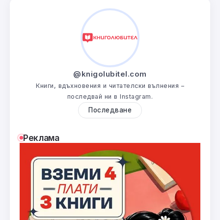
@knigolubitel.com
Книги, вдъхновения и читателски вълнения –
последвай ни в Instagram.
Последване
Реклама