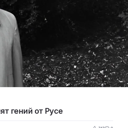
ят гений от Русе