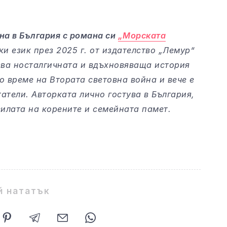
на в България с романа си
„Морската
ки език през 2025 г. от издателство „Лемур“
зва носталгичната и вдъхновяваща история
о време на Втората световна война и вече е
атели. Авторката лично гостува в България,
силата на корените и семейната памет.
й нататък