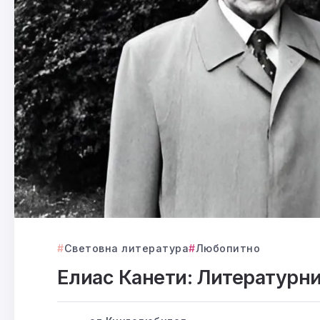
Световна литература
Любопитно
Елиас Канети: Литературни