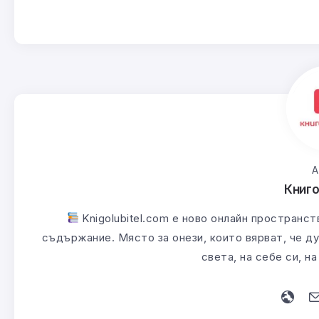
А
Книг
Knigolubitel.com е ново онлайн пространст
съдържание. Място за онези, които вярват, че ду
света, на себе си, н