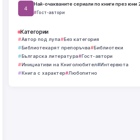
Най-очакваните сериали по книги през юни 2
Гост-автори
Категории
Автор под лупа
Без категория
Библиотекарят препоръчва
Библиотеки
Българска литература
Гост-автори
Инициативи на Книголюбител
Интервюта
Книга с характер
Любопитно