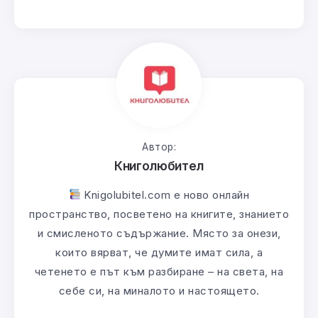
Автор:
Книголюбител
Knigolubitel.com е ново онлайн
пространство, посветено на книгите, знанието
и смисленото съдържание. Място за онези,
които вярват, че думите имат сила, а
четенето е път към разбиране – на света, на
себе си, на миналото и настоящето.