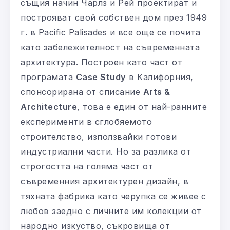
същия начин Чарлз и Рей проектират и
построяват свой собствен дом през 1949
г. в Pacific Palisades и все още се почита
като забележителност на съвременната
архитектура. Построен като част от
програмата
Case Study
в Калифорния,
спонсорирана от списание
Arts &
Architecture
, това е един от най-ранните
експерименти в сглобяемото
строителство, използвайки готови
индустриални части. Но за разлика от
строгостта на голяма част от
съвременния архитектурен дизайн, в
тяхната фабрика като черупка се живее с
любов заедно с личните им колекции от
народно изкуство, съкровища от