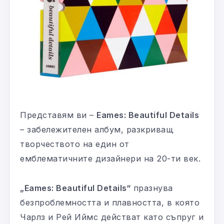
Представям ви –
Eames: Beautiful Details
– забележителен албум, разкриващ
творчеството на един от
емблематичните дизайнери на 20-ти век.
„Eames: Beautiful Details“
празнува
безпроблемността и плавността, в която
Чарлз и Рей Иймс действат като съпруг и