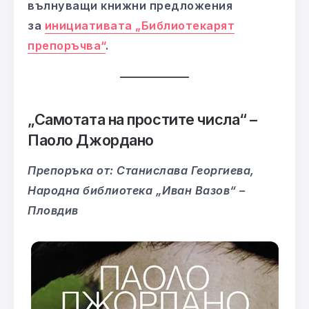
вълнуващи книжни предложения
за
инициативата „Библиотекарят
препоръчва“
.
„Самотата на простите числа“ –
Паоло Джордано
Препоръка от: Станислава Георгиева,
Народна библиотека „Иван Вазов“ –
Пловдив