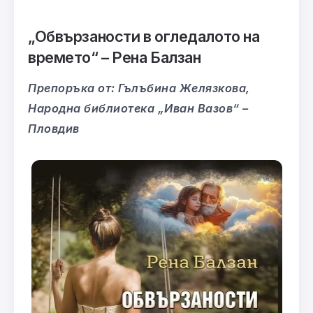
„
Обвързаности в огледалото на
времето
“
– Рена Балзан
Препоръка от: Гълъбина Желязкова,
Народна библиотека „Иван Вазов“ –
Пловдив