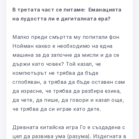
В третата част се питаме: Еманацията
на лудостта ли е дигиталната ера?
Малко преди смъртта му попитали фон
Нойман какво е необходимо на една
машина за да започне да мисли и да се
държи като човек? Той казал, че
компютърът не трябва да бъде
сглобяван, а трябва да бъде оставен сам
да израсне, че трябва да разбира езика,
да чете, да пише, да говори и казал още,
че трябва да си играе като дете.
Древната китайска игра Го е създадена с
цел да развива ума (разума). Издигната в