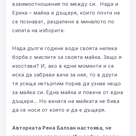
взаимоотношения по между си. Нада и
Ерика – майка и дъщеря, които почти не
се познават, разделени в миналото по
силата на изборите.
Нада дълги години води своята нелека
борба с мислите за своята майка. Защо я
изостави? И, ако в едни моменти и се
иска да забрави вече за нея, то в други
тя усеща нетърпим порив да узнае нещо
за майка си. Една майка и повече от една
дъщери… Но вината на майката не бива
да се носи от която и да е дъщеря.
Авторката Рена Балзан настоява, че