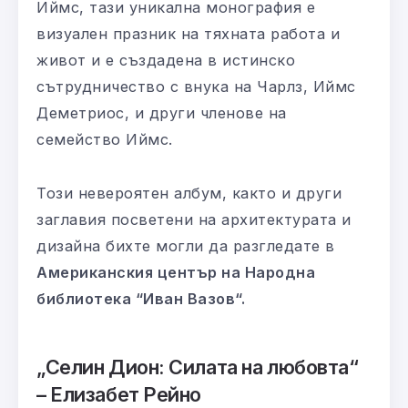
Иймс, тази уникална монография е
визуален празник на тяхната работа и
живот и е създадена в истинско
сътрудничество с внука на Чарлз, Иймс
Деметриос, и други членове на
семейство Иймс.
Този невероятен албум, както и други
заглавия посветени на архитектурата и
дизайна бихте могли да разгледате в
Американския център на Народна
библиотека “Иван Вазов“.
„Селин Дион: Силата на любовта“
– Елизабет Рейно