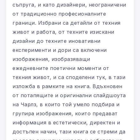
съпруга, и като дизайнери, неограничени
от традиционно професионалните
граници. Избрани са детайли от техния
живот и работа, от техните изискани
дизайни до техните иновативни
експерименти и дори са включени
изображения, изобразяващи
ежедневните поетични моменти от
техния живот, и са споделени тук, в тази
изложба в рамките на книга. Вдъхновен
от потапящите и оригинални слайдшоута
на Чарлз, в които той умело подбира и
групира изображения, които предават
информация в естетически, директен и
достъпен начин, тази книга се стреми да