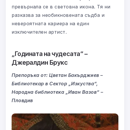
превърнала се в световна икона. Тя ни
разказва за необикновената съдба и
невероятната кариера на един
изключителен артист.
„
Годината на чудесата“
–
Джералдин Брукс
Препоръка от:
Цветан Бакърджиев
–
Библиотекар в Сектор „Изкуства“,
Народна библиотека „Иван Вазов“ –
Пловдив