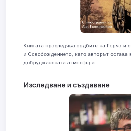
Книгата проследява съдбите на Горчо и 
и Освобождението, като авторът остава в
добруджанската атмосфера.
Изследване и създаване