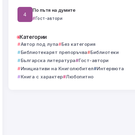
По пътя на думите
Гост-автори
Категории
Автор под лупа
Без категория
Библиотекарят препоръчва
Библиотеки
Българска литература
Гост-автори
Инициативи на Книголюбител
Интервюта
Книга с характер
Любопитно