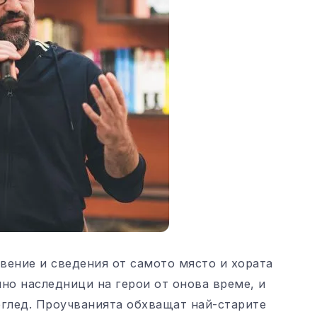
вение и сведения от самото място и хората
но наследници на герои от онова време, и
оглед. Проучванията обхващат най-старите