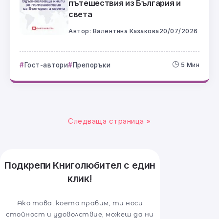
пътешествия из България и
света
Автор:
Валентина Казакова
20/07/2026
Гост-автори
Препоръки
5 Мин
Следваща страница »
Подкрепи Книголюбител с един
клик!
Ако това, което правим, ти носи
стойност и удоволствие, можеш да ни