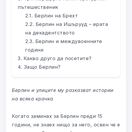
пътешественик
Берлин на Брехт
Берлин на Ишърууд – ерата
на декадентството
Берлин и междувоенните
години
Какво друго да посетите?
Защо Берлин?
Берлин и улиците му разказват истории
на всяка крачка
Когато заминах за Берлин преди 15
години, не знаех нищо за него, освен че е