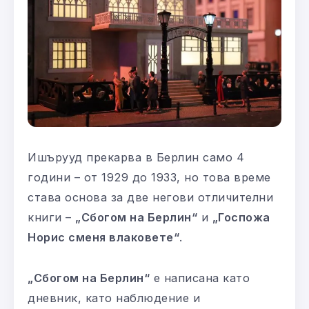
Ишърууд прекарва в Берлин само 4
години – от 1929 до 1933, но това време
става основа за две негови отличителни
книги –
„Сбогом на Берлин“
и
„Госпожа
Норис сменя влаковете“
.
„Сбогом на Берлин“
е написана като
дневник, като наблюдение и