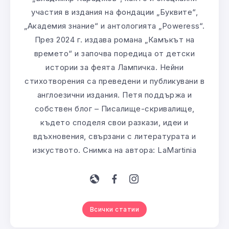
участия в издания на фондации „Буквите“,
„Академия знание“ и антологията „Poweress“.
През 2024 г. издава романа „Камъкът на
времето“ и започва поредица от детски
истории за феята Лампичка. Нейни
стихотворения са преведени и публикувани в
англоезични издания. Петя поддържа и
собствен блог – Писалище-скривалище,
където споделя свои разкази, идеи и
вдъхновения, свързани с литературата и
изкуството. Снимка на автора: LaMartinia
Всички статии