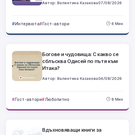
Автор:
Валентина Казакова
07/08/2026
Интервюта
Гост-автори
6 Мин
Богове и чудовища: С какво се
сблъсква Одисей по пътя към
Итака?
Автор:
Валентина Казакова
04/08/2026
Гост-автори
Любопитно
8 Мин
Вдъхновяващи книги за