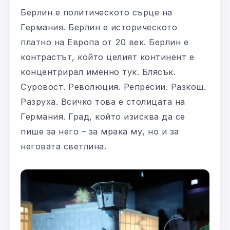
Берлин е политическото сърце на
Германия. Берлин е историческото
платно на Европа от 20 век. Берлин е
контрастът, който целият континент е
концентрирал именно тук. Блясък.
Суровост. Революция. Репресии. Разкош.
Разруха. Всичко това е столицата на
Германия. Град, който изисква да се
пише за него – за мрака му, но и за
неговата светлина.