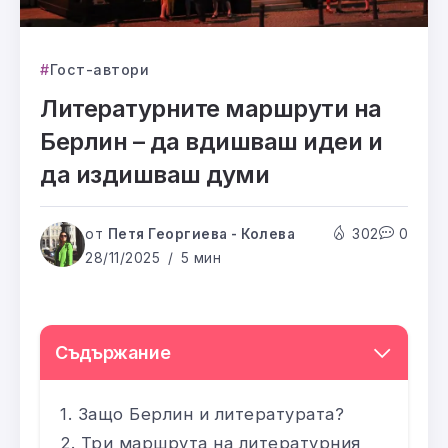
Гост-автори
Литературните маршрути на
Берлин – да вдишваш идеи и
да издишваш думи
от
Петя Георгиева - Колева
302
0
28/11/2025
5 мин
Съдържание
Защо Берлин и литературата?
Три маршрута на литературния