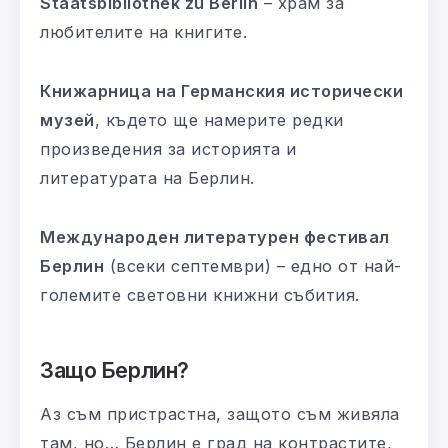
Staatsbibliothek zu Berlin
– храм за
любителите на книгите.
Книжарница на Германския исторически
музей
, където ще намерите редки
произведения за историята и
литературата на Берлин.
Международен литературен фестивал
Берлин
(всеки септември) – едно от най-
големите световни книжни събития.
Защо Берлин?
Аз съм пристрастна, защото съм живяла
там, но… Берлин е град на контрастите,