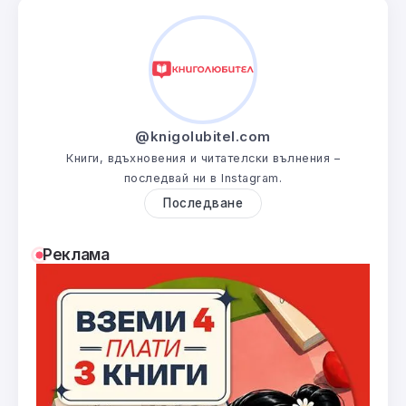
@knigolubitel.com
Книги, вдъхновения и читателски вълнения –
последвай ни в Instagram.
Последване
Реклама