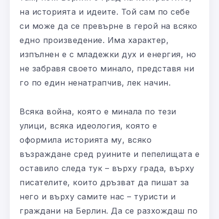
на историята и идеите. Той сам по себе
си може да се превърне в герой на всяко
едно произведение. Има характер,
изпълнен е с младежки дух и енергия, но
не забравя своето минало, представя ни
го по един ненатрапчив, лек начин.
Всяка война, която е минала по тези
улици, всяка идеология, която е
оформила историята му, всяко
възраждане сред руините и пепелищата е
оставило следа тук – върху града, върху
писателите, които дръзват да пишат за
него и върху самите нас – туристи и
граждани на Берлин. Да се разхождаш по