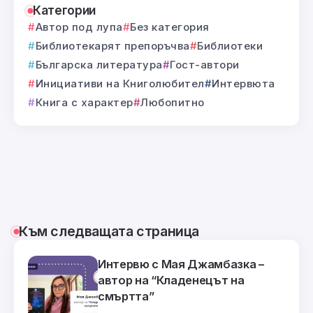
Категории
Автор под лупа
Без категория
Библиотекарят препоръчва
Библиотеки
Българска литература
Гост-автори
Инициативи на Книголюбител
Интервюта
Книга с характер
Любопитно
Към следващата страница
Интервю с Мая Джамбазка –
автор на “Кладенецът на
смъртта”