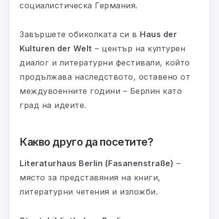
социалистическа Германия.
Завършете обиколката си в
Haus der
Kulturen der Welt
– център на културен
диалог и литературни фестивали, който
продължава наследството, оставено от
междувоенните години – Берлин като
град на идеите.
Какво друго да посетите?
Literaturhaus Berlin (Fasanenstraße)
–
място за представяния на книги,
литературни четения и изложби.