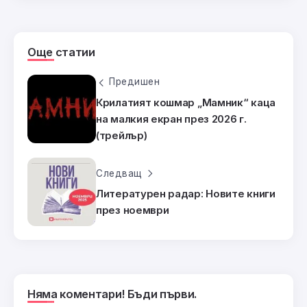
Още статии
Предишен
Крилатият кошмар „Мамник“ каца
на малкия екран през 2026 г.
(трейлър)
Следващ
Литературен радар: Новите книги
през ноември
Няма коментари! Бъди първи.