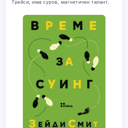
Трейси, има суров, магнетичен талант.