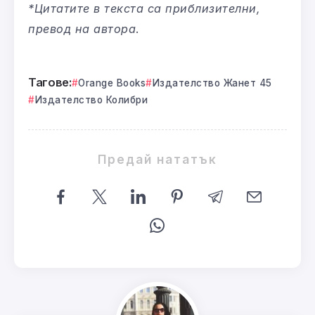
*Цитатите в текста са приблизителни,
превод на автора
.
Тагове:
Orange Books
Издателство Жанет 45
Издателство Колибри
Предай нататък