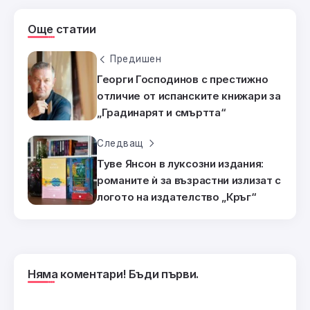
Още статии
Предишен
Георги Господинов с престижно
отличие от испанските книжари за
„Градинарят и смъртта“
Следващ
Туве Янсон в луксозни издания:
романите ѝ за възрастни излизат с
логото на издателство „Кръг“
Няма коментари! Бъди първи.