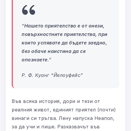
“
Нашето приятелство е от онези,
повърхностните приятелства, при
които успявате да бъдете заедно,
без обаче наистина да се
опознаете
.
”
Р. Ф. Куанг “
Йелоуфейс
”
Във всяка история, дори и тези от
реалния живот, единият приятел (почти)
винаги си тръгва. Лену напуска Неапол,
за да учи и пише. Разказвачът във