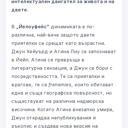
интелектуален двигател за живота и на
двете.
В
„Йелоуфейс”
динамиката е по-
различна, най-вече защото двете
приятелки се срещат като възрастни.
Джун Хейуърд и Атина Лиу се запознават
в Йейл. Атина се превръща в
литературна сензация, а Джун се бори с
посредствеността. Те са приятелки и
врагове, те са
frenemies
, които обитават
една и съща географска повърхност, но
съществуват на различна надморска
височина. Когато Атина внезапно умира,
Джун открадва непубликувания ѝ
ръкопис и създава нова версия на