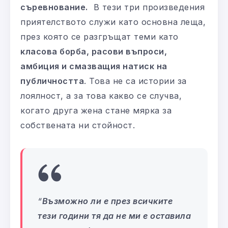
съревнование.
В тези три произведения
приятелството служи като основна леща,
през която се разгръщат теми като
класова борба, расови въпроси,
амбиция и смазващия натиск на
публичността
. Това не са истории за
лоялност, а за това какво се случва,
когато друга жена стане мярка за
собствената ни стойност.
“
Възможно ли е през всичките
тези години тя да не ми е оставила