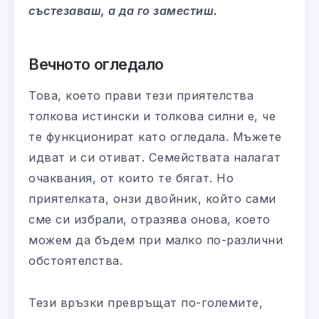
състезаваш, а да го заместиш.
Вечното огледало
Това, което прави тези приятелства
толкова истински и толкова силни е, че
те функционират като огледала. Мъжете
идват и си отиват. Семействата налагат
очаквания, от които те бягат. Но
приятелката, онзи двойник, който сами
сме си избрали, отразява онова, което
можем да бъдем при малко по-различни
обстоятелства.
Тези връзки превръщат по-големите,