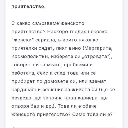
приятелство
.
С какво свързваме женското
приятелство? Наскоро гледах няколко
“женски” сериала, в които няколко
приятелки сядат, пият вино (Маргарита,
Космополитън, изберете си „отровата“),
говорят си за мъже, проблеми в
работата, секс и след това или се
прибират по домовете си, или вземат
кардинални решения за живота си (ще се
разведа, ще започна нова кариера, ще
отворя бар и др.). Това ли е обаче
женското приятелство? Само това ли е?