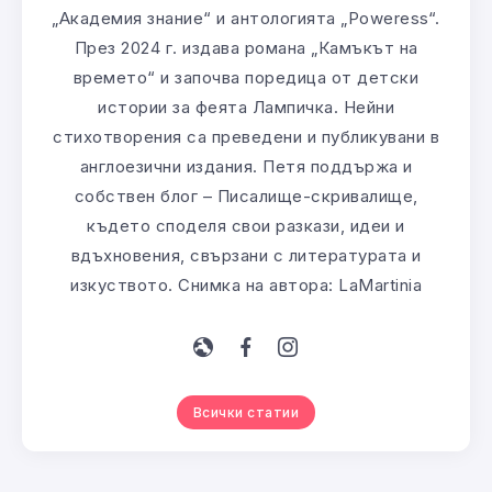
„Академия знание“ и антологията „Poweress“.
През 2024 г. издава романа „Камъкът на
времето“ и започва поредица от детски
истории за феята Лампичка. Нейни
стихотворения са преведени и публикувани в
англоезични издания. Петя поддържа и
собствен блог – Писалище-скривалище,
където споделя свои разкази, идеи и
вдъхновения, свързани с литературата и
изкуството. Снимка на автора: LaMartinia
Всички статии