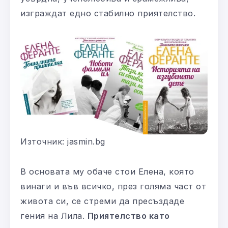
изграждат едно стабилно приятелство.
Източник: jasmin.bg
В основата му обаче стои Елена, която
винаги и във всичко, през голяма част от
живота си, се стреми да пресъздаде
гения на Лила.
Приятелство като