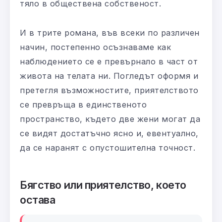
тяло в обществена собственост.
И в трите романа, във всеки по различен
начин, постепенно осъзнаваме как
наблюдението се е превърнало в част от
живота на телата ни. Погледът оформя и
претегля възможностите, приятелството
се превръща в единственото
пространство, където две жени могат да
се видят достатъчно ясно и, евентуално,
да се наранят с опустошителна точност.
Бягство или приятелство, което
остава