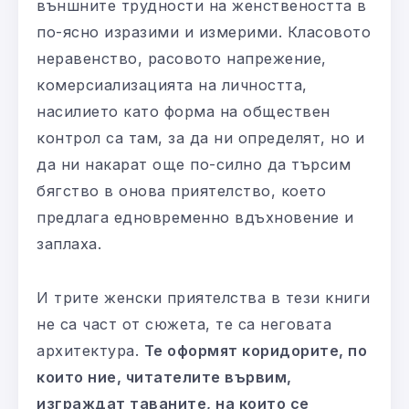
външните трудности на женствеността в
по-ясно изразими и измерими. Класовото
неравенство, расовото напрежение,
комерсиализацията на личността,
насилието като форма на обществен
контрол са там, за да ни определят, но и
да ни накарат още по-силно да търсим
бягство в онова приятелство, което
предлага едновременно вдъхновение и
заплаха.
И трите женски приятелства в тези книги
не са част от сюжета, те са неговата
архитектура.
Те оформят коридорите, по
които ние, читателите вървим,
изграждат таваните, на които се