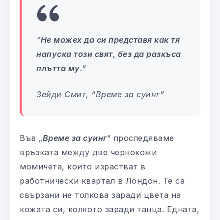
“
Не можех да си представя как тя
напуска този свят, без да разкъса
плътта му
.
”
Зейди Смит, “
Време за суинг
”
Във „
Време за суинг
“ проследяваме
връзката между две чернокожи
момичета, които израстват в
работнически квартал в Лондон. Те са
свързани не толкова заради цвета на
кожата си, колкото заради танца. Едната,