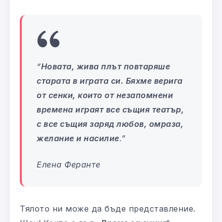
“
Новата, жива плът повтаряше
старата в играта си. Бяхме верига
от сенки, които от незапомнени
времена играят все същия театър,
с все същия заряд любов, омраза,
желание и насилие
.”
Елена Феранте
Тялото ни може да бъде представление.