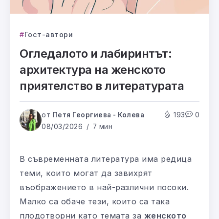
Гост-автори
Огледалото и лабиринтът:
архитектура на женското
приятелство в литературата
от
Петя Георгиева - Колева
193
0
08/03/2026
7 мин
В съвременната литература има редица
теми, които могат да завихрят
въображението в най-различни посоки.
Малко са обаче тези, които са така
плодотворни като темата за
женското