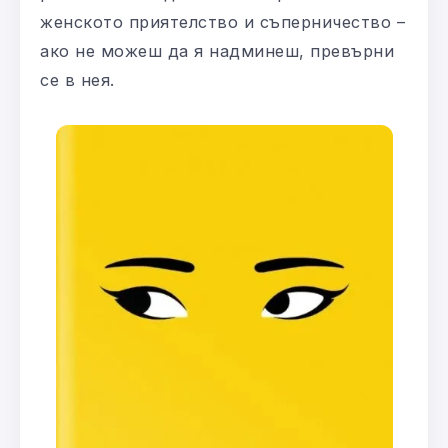
женското приятелство и съперничество –
ако не можеш да я надминеш, превърни
се в нея.