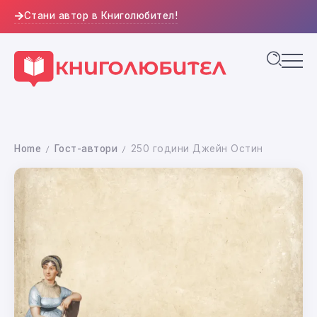
Стани автор в Книголюбител!
Home
Гост-автори
250 години Джейн Остин
/
/