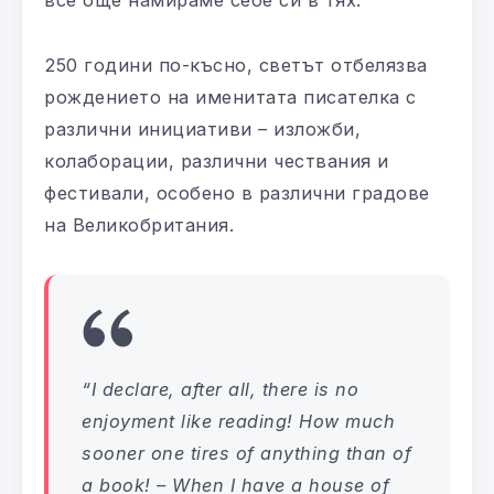
все още намираме себе си в тях.
250 години по-късно, светът отбелязва
рождението на именитата писателка с
различни инициативи – изложби,
колаборации, различни чествания и
фестивали, особено в различни градове
на Великобритания.
“I declare, after all, there is no
enjoyment like reading! How much
sooner one tires of anything than of
a book! – When I have a house of