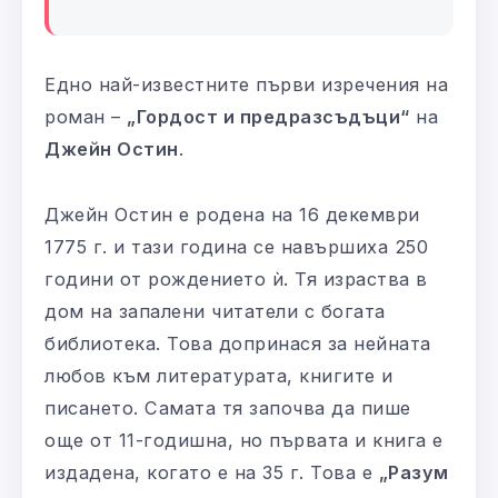
Едно най-известните първи изречения на
роман –
„Гордост и предразсъдъци“
на
Джейн Остин
.
Джейн Остин е родена на 16 декември
1775 г. и тази година се навършиха 250
години от рождението ѝ. Тя израства в
дом на запалени читатели с богата
библиотека. Това допринася за нейната
любов към литературата, книгите и
писането. Самата тя започва да пише
още от 11-годишна, но първата и книга е
издадена, когато е на 35 г. Това е
„Разум