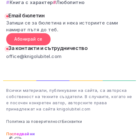
Книга с характер
Любопитно
Email бюлетин
Запиши се за бюлетина и нека историите сами
намират пътя до теб.
Абонирай се
За контакти и сътрудничество
office@knigolubitel.com
Всички материали, публикувани на сайта, са авторска
собственост на техните създатели. В случаите, когато не
е посочен конкретен автор, авторските права
принадлежат на сайта knigolubitel.com
Политика за поверителност
Бисквитки
Последвай ни