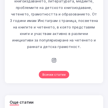
книгоиздаването, литературата, медиите,
проблемите на детското книгоиздаване,
четенето, грамотността и образованието. От
3 години имам Инстаграм страница, посветена
на книгите и четенето, в която представям
книги и участвам активно в различни
инициативи за популяризиране на четенето и
ранната детска грамотност.
Всички статии
Още статии