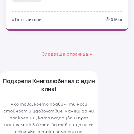
Гост-автори
3 Мин
Следваща страница »
Подкрепи Книголюбител с един
клик!
Ако това, което правим, ти носи
стойност и удоволствие, можеш да ни
подкрепиш, като пазаруваш през
нашия линк в Ozone. За теб нищо не се
оскъпява, а така помагаш на