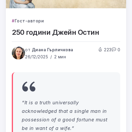
Гост-автори
250 години Джейн Остин
от
Диана Гърличкова
223
0
26/12/2025
2 мин
“It is a truth universally
acknowledged that a single man in
possession of a good fortune must
be in want of a wife.”