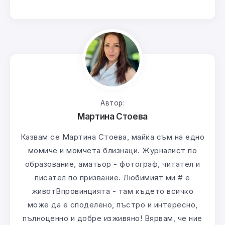
Автор:
Мартина Стоева
Казвам се Мартина Стоева, майка съм на едно
момиче и момчета близнаци. Журналист по
образование, аматьор - фотограф, читател и
писател по призвание. Любимият ми # е
животВпровинцията - там където всичко
може да е споделено, пъстро и интересно,
пълноценно и добре изживяно! Вярвам, че ние