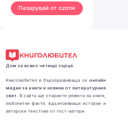
Пазарувай от ozone
Дом за всяко четящо сърце.
Книголюбител е бързоразвиваща се
онлайн
медия за книги и новини от литературния
свят
. В сайта ще откриете ревюта на книги,
любопитни факти, вдъхновяващи истории и
авторски текстове от гост-автори.