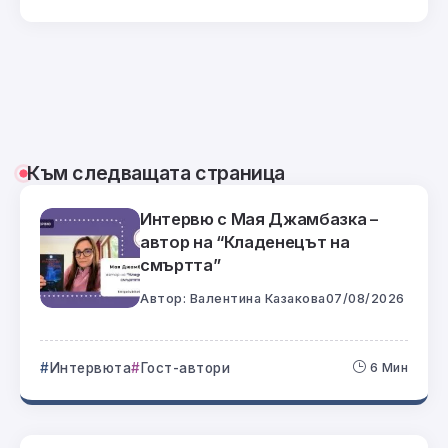
Към следващата страница
Интервю с Мая Джамбазка –
автор на “Кладенецът на
смъртта”
Автор:
Валентина Казакова
07/08/2026
Интервюта
Гост-автори
6 Мин