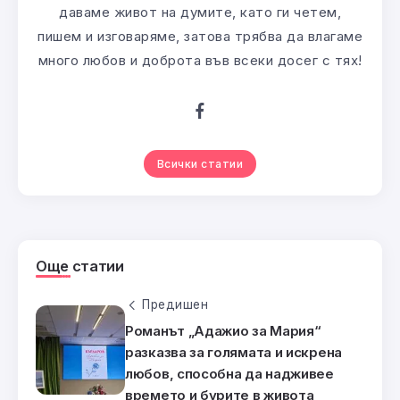
даваме живот на думите, като ги четем,
пишем и изговаряме, затова трябва да влагаме
много любов и доброта във всеки досег с тях!
Всички статии
Още статии
Предишен
Романът „Адажио за Мария“
разказва за голямата и искрена
любов, способна да надживее
времето и бурите в живота