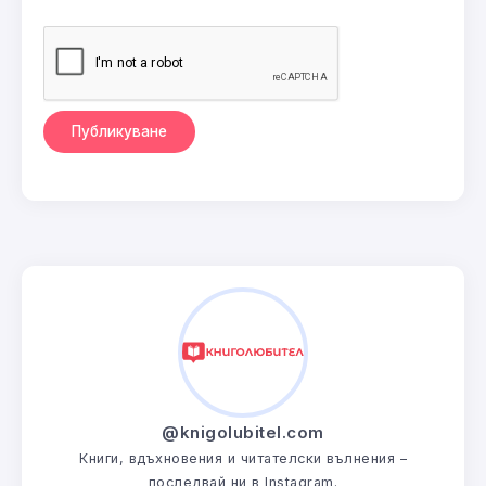
@knigolubitel.com
Книги, вдъхновения и читателски вълнения –
последвай ни в Instagram.