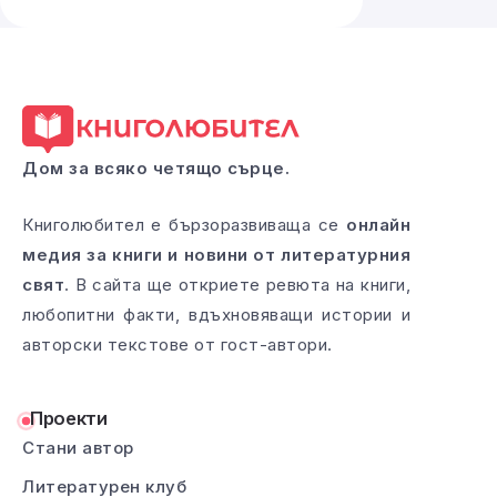
Дом за всяко четящо сърце.
Книголюбител е бързоразвиваща се
онлайн
медия за книги и новини от литературния
свят
. В сайта ще откриете ревюта на книги,
любопитни факти, вдъхновяващи истории и
авторски текстове от гост-автори.
Проекти
Стани автор
Литературен клуб