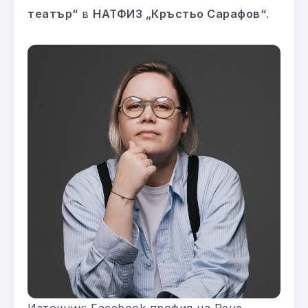
театър“
в
НАТФИЗ „Кръстьо Сарафов“
.