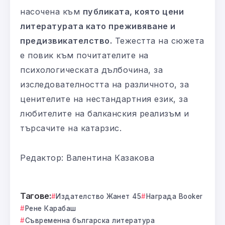
насочена към
публиката, която цени
литературата като преживяване и
предизвикателство.
Тежестта на сюжета
е повик към почитателите на
психологическата дълбочина, за
изследователността на различното, за
ценителите на нестандартния език, за
любителите на балканския реализъм и
търсачите на катарзис.
Редактор: Валентина Казакова
Тагове:
Издателство Жанет 45
Награда Booker
Рене Карабаш
Съвременна българска литература