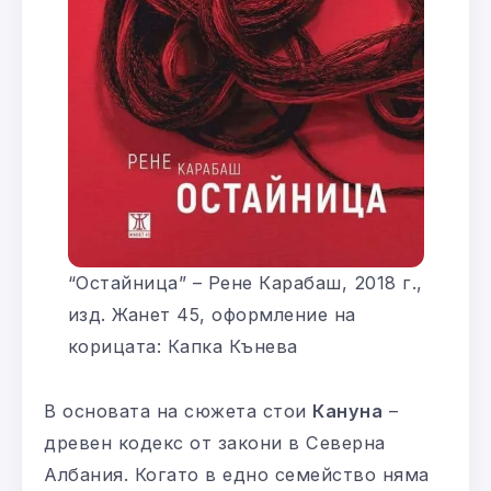
“Остайница” – Рене Карабаш, 2018 г.,
изд. Жанет 45, оформление на
корицата: Капка Кънева
В основата на сюжета стои
Кануна
–
древен кодекс от закони в Северна
Албания. Когато в едно семейство няма