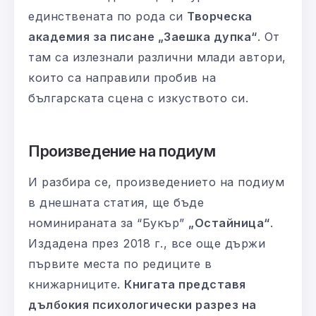
единствената по рода си
Творческа
академия за писане „Заешка дупка“
. От
там са излезнали различни млади автори,
които са направили пробив на
българската сцена с изкуството си.
Произведение на подиум
И разбира се, произведението на подиум
в днешната статия, ще бъде
номинираната за “Букър”
„Остайница“
.
Издадена през 2018 г., все още държи
първите места по редиците в
книжарниците.
Книгата представя
дълбокия психологически разрез на