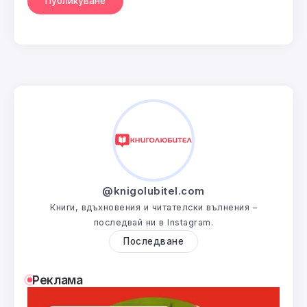
@knigolubitel.com
Книги, вдъхновения и читателски вълнения –
последвай ни в Instagram.
Последване
Реклама