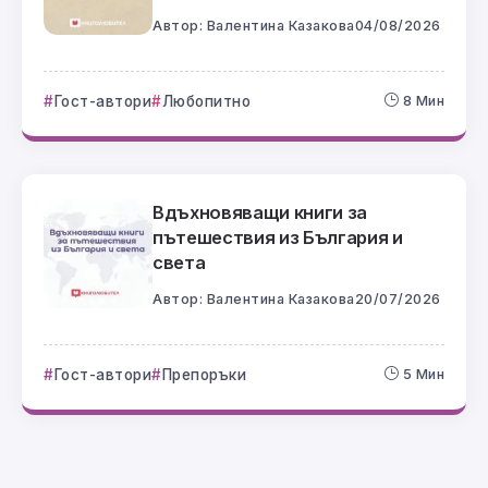
Автор:
Валентина Казакова
04/08/2026
Гост-автори
Любопитно
8 Мин
Вдъхновяващи книги за
пътешествия из България и
света
Автор:
Валентина Казакова
20/07/2026
Гост-автори
Препоръки
5 Мин