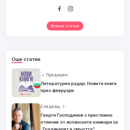
Всички статии
Още статии
Предишен
Литературен радар: Новите книги
през февруари
Следващ
Георги Господинов с престижно
отличие от испанските книжари за
„Градинарят и смъртта“