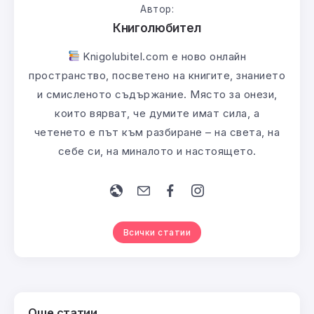
Автор:
Книголюбител
Knigolubitel.com е ново онлайн
пространство, посветено на книгите, знанието
и смисленото съдържание. Място за онези,
които вярват, че думите имат сила, а
четенето е път към разбиране – на света, на
себе си, на миналото и настоящето.
Всички статии
Още статии