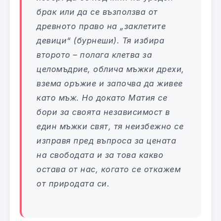
брак или да се възползва от
древното право на „заклетите
девици“ (бурнеши). Тя избира
второто – полага клетва за
целомъдрие, облича мъжки дрехи,
взема оръжие и започва да живее
като мъж. Но докато Матия се
бори за своята независимост в
един мъжки свят, тя неизбежно се
изправя пред въпроса за цената
на свободата и за това какво
остава от нас, когато се откажем
от природата си.