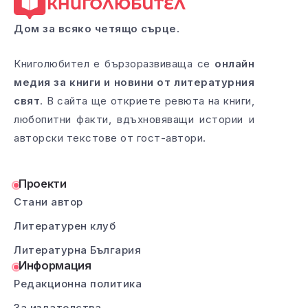
Дом за всяко четящо сърце.
Книголюбител е бързоразвиваща се
онлайн
медия за книги и новини от литературния
свят
. В сайта ще откриете ревюта на книги,
любопитни факти, вдъхновяващи истории и
авторски текстове от гост-автори.
Проекти
Стани автор
Литературен клуб
Литературна България
Информация
Редакционна политика
За издателства