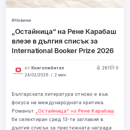
Новини
„Остайница“ на Рене Карабаш
влезе в дългия списък за
International Booker Prize 2026
от
Книголюбител
287
0
24/02/2026
2 мин
Българската литература отново е във
фокуса на международната критика.
Романът
„Остайница“
на
Рене Карабаш
бе селектиран сред 13-те заглавия в
дългия списък за престижната награда