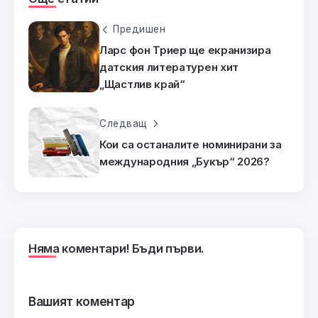
Предишен
Ларс фон Триер ще екранизира
датския литературен хит
„Щастлив край“
Следващ
Кои са останалите номинирани за
международния „Букър“ 2026?
Няма коментари! Бъди първи.
Вашият коментар