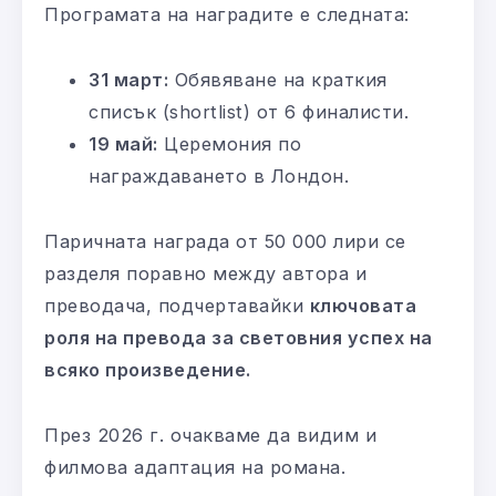
Програмата на наградите е следната:
31 март:
Обявяване на краткия
списък (shortlist) от 6 финалисти.
19 май:
Церемония по
награждаването в Лондон.
Паричната награда от 50 000 лири се
разделя поравно между автора и
преводача, подчертавайки
ключовата
роля на превода за световния успех на
всяко произведение.
През 2026 г. очакваме да видим и
филмова адаптация на романа.